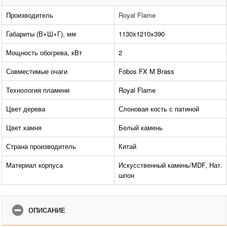
Производитель
Royal Flame
Габариты (В×Ш×Г), мм
1130x1210x390
Мощность обогрева, кВт
2
Совместимые очаги
Fobos FX M Brass
Технология пламени
Royal Flame
Цвет дерева
Слоновая кость с патиной
Цвет камня
Белый камень
Страна производитель
Китай
Материал корпуса
Искусственный камень/MDF, Нат.
шпон
ОПИСАНИЕ