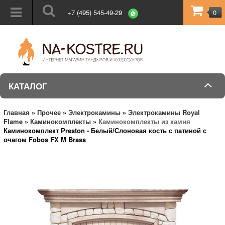
+7 (495) 545-49-29
0
КАТАЛОГ
Главная
»
Прочее
»
Электрокамины
»
Электрокамины Royal
Flame
»
Каминокомплекты
»
Каминокомплекты из камня
Каминокомплект Preston - Белый/Слоновая кость с патиной с
очагом Fobos FX M Brass