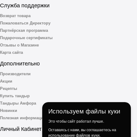
Служба поддержки
Возврат товара
Пожаловаться Директору
Партнёрская программа
Подарочные сертификаты
Отзывы о Магазине
Карта сайта
Дополнительно
Производители
Акции
Рецепты
Купить тандыр
Тандыры Амфора
Используем файлы куки
Новинки
Полезная информация
Это чтобы сайт работал лучше.
Личный Кабинет
Оставаясь с нами, вы соглашаетесь на
файлов куки.
использование