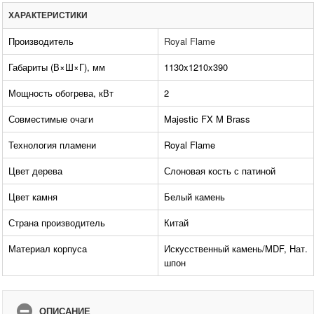
ХАРАКТЕРИСТИКИ
Производитель
Royal Flame
Габариты (В×Ш×Г), мм
1130x1210x390
Мощность обогрева, кВт
2
Совместимые очаги
Majestic FX M Brass
Технология пламени
Royal Flame
Цвет дерева
Слоновая кость с патиной
Цвет камня
Белый камень
Страна производитель
Китай
Материал корпуса
Искусственный камень/MDF, Нат.
шпон
ОПИСАНИЕ