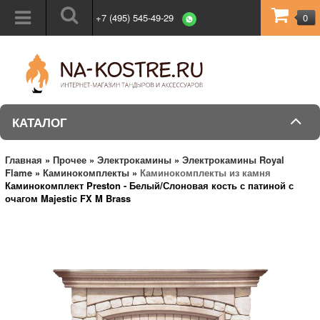
+7 (495) 545-49-29
0
КАТАЛОГ
Главная
»
Прочее
»
Электрокамины
»
Электрокамины Royal
Flame
»
Каминокомплекты
»
Каминокомплекты из камня
Каминокомплект Preston - Белый/Слоновая кость с патиной с
очагом Majestic FX M Brass