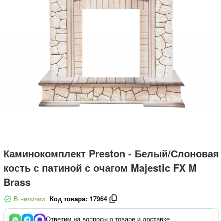
Каминокомплект Preston - Белый/Слоновая
кость с патиной с очагом Majestic FX M
Brass
В наличии
Код товара:
17964
Ответим на вопросы о товаре и доставке