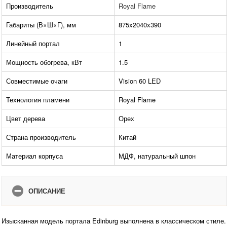
Производитель
Royal Flame
Габариты (В×Ш×Г), мм
875x2040x390
Линейный портал
1
Мощность обогрева, кВт
1.5
Совместимые очаги
Vision 60 LED
Технология пламени
Royal Flame
Цвет дерева
Орех
Страна производитель
Китай
Материал корпуса
МДФ, натуральный шпон
ОПИСАНИЕ
Изысканная модель портала Edinburg выполнена в классическом стиле.