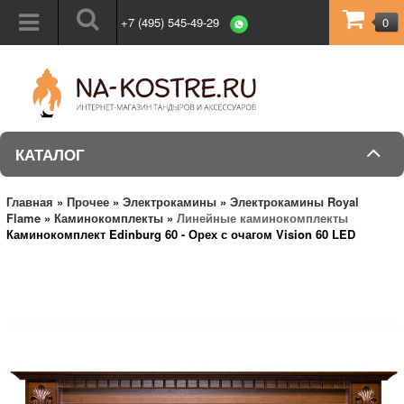
+7 (495) 545-49-29
0
КАТАЛОГ
Главная
»
Прочее
»
Электрокамины
»
Электрокамины Royal
Flame
»
Каминокомплекты
»
Линейные каминокомплекты
Каминокомплект Edinburg 60 - Орех с очагом Vision 60 LED