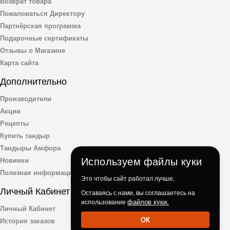
Возврат товара
Пожаловаться Директору
Партнёрская программа
Подарочные сертификаты
Отзывы о Магазине
Карта сайта
Дополнительно
Производители
Акции
Рецепты
Купить тандыр
Тандыры Амфора
Используем файлы куки
Новинки
Полезная информация
Это чтобы сайт работал лучше.
Личный Кабинет
Оставаясь с нами, вы соглашаетесь на
файлов куки.
использование
Личный Кабинет
ОК
История заказов