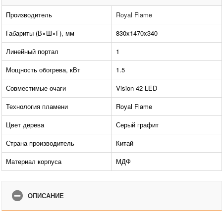
Производитель
Royal Flame
Габариты (В×Ш×Г), мм
830x1470x340
Линейный портал
1
Мощность обогрева, кВт
1.5
Совместимые очаги
Vision 42 LED
Технология пламени
Royal Flame
Цвет дерева
Серый графит
Страна производитель
Китай
Материал корпуса
МДФ
ОПИСАНИЕ