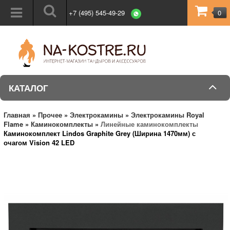
+7 (495) 545-49-29
0
КАТАЛОГ
Главная
»
Прочее
»
Электрокамины
»
Электрокамины Royal
Flame
»
Каминокомплекты
»
Линейные каминокомплекты
Каминокомплект Lindos Graphite Grey (Ширина 1470мм) с
очагом Vision 42 LED