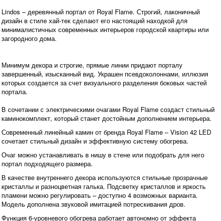
Lindos – деревянный портал от Royal Flame. Строгий, лаконичный
дизайн в стиле хай-тек сделают его настоящий находкой для
минималистичных современных интерьеров городской квартиры или
загородного дома.
Минимум декора и строгие, прямые линии придают порталу
завершенный, изысканный вид. Украшен псевдоколоннами, иллюзия
которых создается за счет визуального разделения боковых частей
портала.
В сочетании с электрическими очагами Royal Flame создаст стильный
каминокомплект, который станет достойным дополнением интерьера.
Современный линейный камин от бренда Royal Flame – Vision 42 LED
сочетает стильный дизайн и эффективную систему обогрева.
Очаг можно устанавливать в нишу в стене или подобрать для него
портал подходящего размера.
В качестве внутреннего декора используются стильные прозрачные
кристаллы и разноцветная галька. Подсветку кристаллов и яркость
пламени можно регулировать – доступно 4 возможных варианта.
Модель дополнена звуковой имитацией потрескивания дров.
Функция 6-уровневого обогрева работает автономно от эффекта