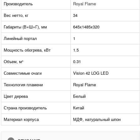
Производитель
Royal Flame
Вес нетто, кг
34
Габариты (В×Ш×Г), мм
645x1485x320
Линейный портал
1
Мощность обогрева, кВт
1.5
Объем, м³
0.31
Совместимые очаги
Vision 42 LOG LED
Технология пламени
Royal Flame
Цвет дерева
Белый
Страна производитель
Китай
Материал корпуса
МДФ, натуральный шпон