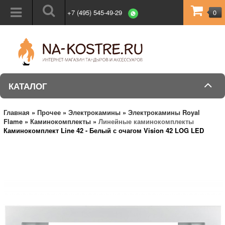
+7 (495) 545-49-29
0
КАТАЛОГ
Главная
»
Прочее
»
Электрокамины
»
Электрокамины Royal
Flame
»
Каминокомплекты
»
Линейные каминокомплекты
Каминокомплект Line 42 - Белый с очагом Vision 42 LOG LED