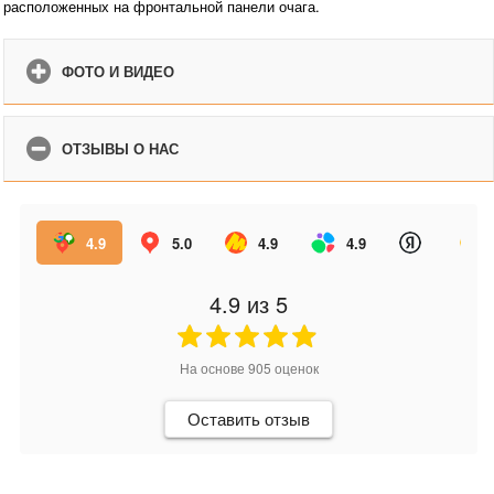
расположенных на фронтальной панели очага.
ФОТО И ВИДЕО
ОТЗЫВЫ О НАС
4.9
5.0
4.9
4.9
4.9
из 5
На основе
905
оценок
Оставить отзыв