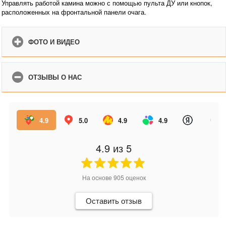
Управлять работой камина можно с помощью пульта ДУ или кнопок,
расположенных на фронтальной панели очага.
ФОТО И ВИДЕО
ОТЗЫВЫ О НАС
4.9
5.0
4.9
4.9
4.9
из 5
На основе
905
оценок
Оставить отзыв