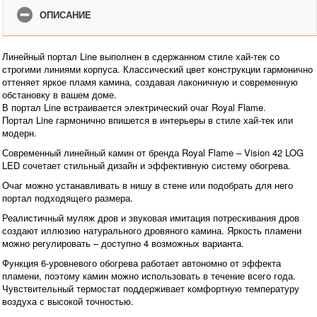
ОПИСАНИЕ
Линейный портал Line выполнен в сдержанном стиле хай-тек со
строгими линиями корпуса. Классический цвет конструкции гармонично
оттеняет яркое пламя камина, создавая лаконичную и современную
обстановку в вашем доме.
В портал Line встраивается электрический очаг Royal Flame.
Портал Line гармонично впишется в интерьеры в стиле хай-тек или
модерн.
Современный линейный камин от бренда Royal Flame – Vision 42 LOG
LED сочетает стильный дизайн и эффективную систему обогрева.
Очаг можно устанавливать в нишу в стене или подобрать для него
портал подходящего размера.
Реалистичный муляж дров и звуковая имитация потрескивания дров
создают иллюзию натурального дровяного камина. Яркость пламени
можно регулировать – доступно 4 возможных варианта.
Функция 6-уровневого обогрева работает автономно от эффекта
пламени, поэтому камин можно использовать в течение всего года.
Чувствительный термостат поддерживает комфортную температуру
воздуха с высокой точностью.