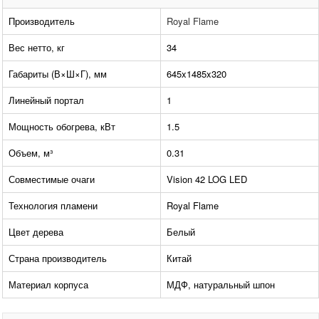
Производитель
Royal Flame
Вес нетто, кг
34
Габариты (В×Ш×Г), мм
645x1485x320
Линейный портал
1
Мощность обогрева, кВт
1.5
Объем, м³
0.31
Совместимые очаги
Vision 42 LOG LED
Технология пламени
Royal Flame
Цвет дерева
Белый
Страна производитель
Китай
Материал корпуса
МДФ, натуральный шпон