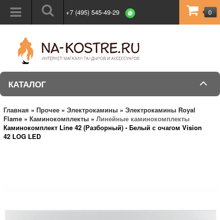
+7 (495) 545-49-29
0
КАТАЛОГ
Главная
»
Прочее
»
Электрокамины
»
Электрокамины Royal
Flame
»
Каминокомплекты
»
Линейные каминокомплекты
Каминокомплект Line 42 (Разборный) - Белый с очагом Vision
42 LOG LED