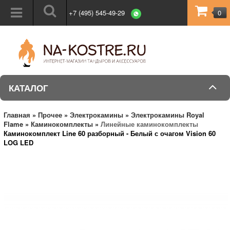
+7 (495) 545-49-29
0
КАТАЛОГ
Главная
»
Прочее
»
Электрокамины
»
Электрокамины Royal
Flame
»
Каминокомплекты
»
Линейные каминокомплекты
Каминокомплект Line 60 разборный - Белый с очагом Vision 60
LOG LED