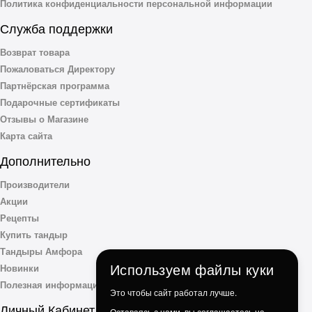
Политика конфиденциальности персональной информации
Служба поддержки
Возврат товара
Пожаловаться Директору
Партнёрская программа
Подарочные сертификаты
Отзывы о Магазине
Карта сайта
Дополнительно
Производители
Акции
Рецепты
Купить тандыр
Тандыры Амфора
Используем файлы куки
Новинки
Полезная информация
Это чтобы сайт работал лучше.
Личный Кабинет
Оставаясь с нами, вы соглашаетесь на