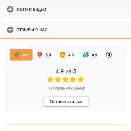
ФОТО И ВИДЕО
ОТЗЫВЫ О НАС
4.9
5.0
4.9
4.9
4.9
из 5
На основе
905
оценок
Оставить отзыв