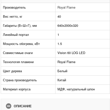
Производитель
Royal Flame
Вес нетто, кг
40
Габариты (В×Ш×Г), мм
640x2000x320
Линейный портал
1
Мощность обогрева, кВт
1.5
Совместимые очаги
Vision 60 LOG LED
Технология пламени
Royal Flame
Цвет дерева
Белый
Страна производитель
Китай
Материал корпуса
МДФ, натуральный шпон
ОПИСАНИЕ