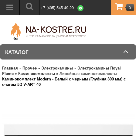
+7 (495) 545-49-29
0
КАТАЛОГ
Главная
»
Прочее
»
Электрокамины
»
Электрокамины Royal
Flame
»
Каминокомплекты
»
Линейные каминокомплекты
Каминокомплект Modern - Белый с черным (Глубина 300 мм) с
очагом 5D V-ART 40