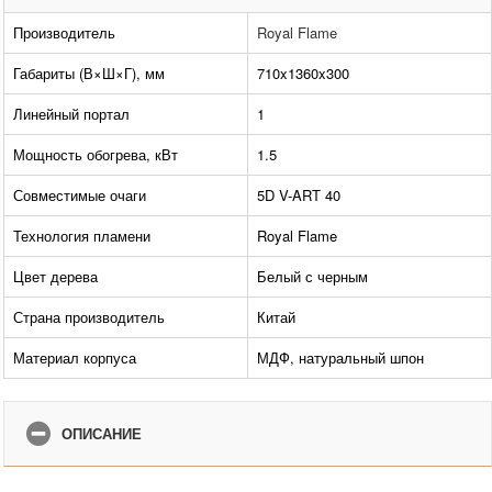
Производитель
Royal Flame
Габариты (В×Ш×Г), мм
710x1360x300
Линейный портал
1
Мощность обогрева, кВт
1.5
Совместимые очаги
5D V-ART 40
Технология пламени
Royal Flame
Цвет дерева
Белый с черным
Страна производитель
Китай
Материал корпуса
МДФ, натуральный шпон
ОПИСАНИЕ