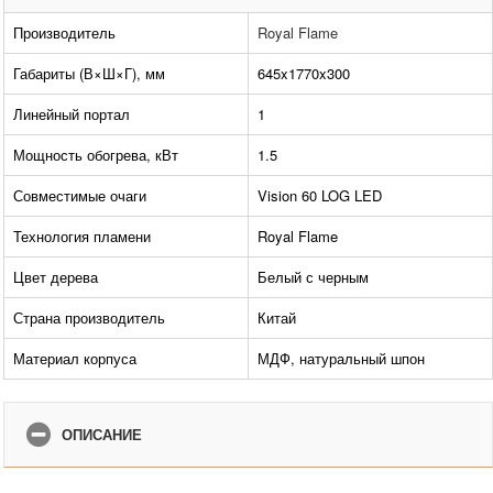
Производитель
Royal Flame
Габариты (В×Ш×Г), мм
645x1770x300
Линейный портал
1
Мощность обогрева, кВт
1.5
Совместимые очаги
Vision 60 LOG LED
Технология пламени
Royal Flame
Цвет дерева
Белый с черным
Страна производитель
Китай
Материал корпуса
МДФ, натуральный шпон
ОПИСАНИЕ