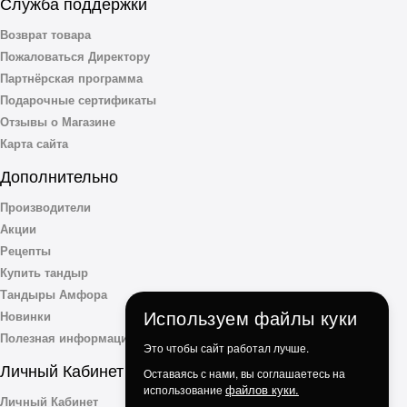
Служба поддержки
Возврат товара
Пожаловаться Директору
Партнёрская программа
Подарочные сертификаты
Отзывы о Магазине
Карта сайта
Дополнительно
Производители
Акции
Рецепты
Купить тандыр
Тандыры Амфора
Используем файлы куки
Новинки
Полезная информация
Это чтобы сайт работал лучше.
Личный Кабинет
Оставаясь с нами, вы соглашаетесь на
файлов куки.
использование
Личный Кабинет