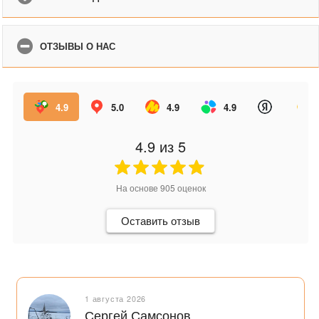
ОТЗЫВЫ О НАС
4.9
5.0
4.9
4.9
4.9
из 5
На основе
905
оценок
Оставить отзыв
1 августа 2026
Сергей Самсонов