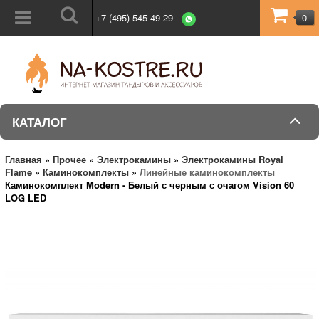
+7 (495) 545-49-29
0
КАТАЛОГ
Главная
»
Прочее
»
Электрокамины
»
Электрокамины Royal
Flame
»
Каминокомплекты
»
Линейные каминокомплекты
Каминокомплект Modern - Белый с черным с очагом Vision 60
LOG LED