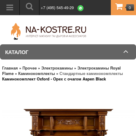
+7 (495) 545-49-29
0
КАТАЛОГ
Главная
»
Прочее
»
Электрокамины
»
Электрокамины Royal
Flame
»
Каминокомплекты
»
Стандартные каминокомплекты
Каминокомплект Oxford - Орех с очагом Aspen Black