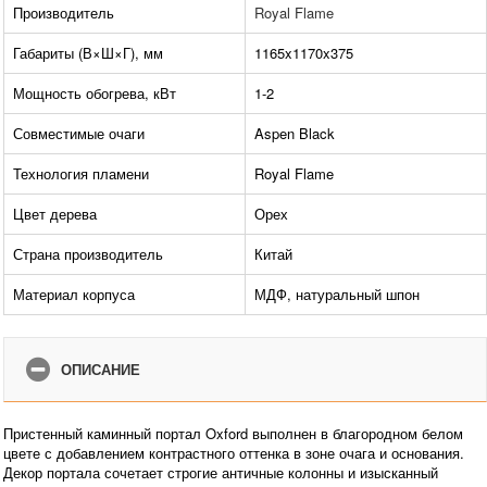
Производитель
Royal Flame
Габариты (В×Ш×Г), мм
1165x1170x375
Мощность обогрева, кВт
1-2
Совместимые очаги
Aspen Black
Технология пламени
Royal Flame
Цвет дерева
Орех
Страна производитель
Китай
Материал корпуса
МДФ, натуральный шпон
ОПИСАНИЕ
Пристенный каминный портал Oxford выполнен в благородном белом
цвете с добавлением контрастного оттенка в зоне очага и основания.
Декор портала сочетает строгие античные колонны и изысканный