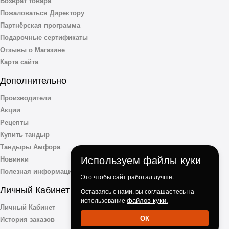
Возврат товара
Пожаловаться Директору
Партнёрская программа
Подарочные сертификаты
Отзывы о Магазине
Карта сайта
Дополнительно
Производители
Акции
Рецепты
Купить тандыр
Тандыры Амфора
Используем файлы куки
Новинки
Полезная информация
Это чтобы сайт работал лучше.
Личный Кабинет
Оставаясь с нами, вы соглашаетесь на
файлов куки.
использование
Личный Кабинет
ОК
История заказов