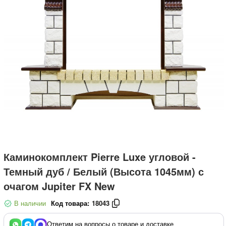
Каминокомплект Pierre Luxe угловой -
Темный дуб / Белый (Высота 1045мм) с
очагом Jupiter FX New
В наличии
Код товара:
18043
Ответим на вопросы о товаре и доставке