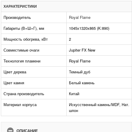
ХАРАКТЕРИСТИКИ
Производитель
Royal Flame
Габариты (В×Ш×Г), мм
1045x1320x865 (K:890)
Мощность обогрева, кВт
2
Совместимые очаги
Jupiter FX New
Технология пламени
Royal Flame
Цвет дерева
Темный дуб
Цвет камня
Белый камень
Страна производитель
Китай
Материал корпуса
Искусственный камень/MDF, Нат.
шпон
ОПИСАНИЕ