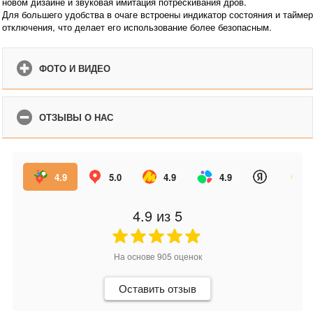
новом дизайне и звуковая имитация потрескивания дров.
Для большего удобства в очаге встроены индикатор состояния и таймер
отключения, что делает его использование более безопасным.
ФОТО И ВИДЕО
ОТЗЫВЫ О НАС
4.9
5.0
4.9
4.9
4.9
из 5
На основе
905
оценок
Оставить отзыв