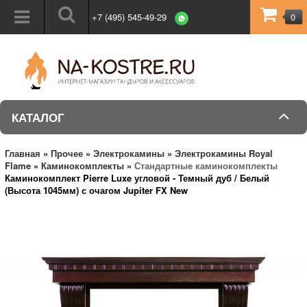
+7 (495) 545-49-29
0
КАТАЛОГ
Главная
»
Прочее
»
Электрокамины
»
Электрокамины Royal
Flame
»
Каминокомплекты
»
Стандартные каминокомплекты
Каминокомплект Pierre Luxe угловой - Темный дуб / Белый
(Высота 1045мм) с очагом Jupiter FX New