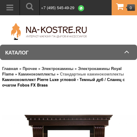
+7 (495) 545-49-29
0
КАТАЛОГ
Главная
»
Прочее
»
Электрокамины
»
Электрокамины Royal
Flame
»
Каминокомплекты
»
Стандартные каминокомплекты
Каминокомплект Pierre Luxe угловой - Темный дуб / Сланец с
очагом Fobos FX Brass