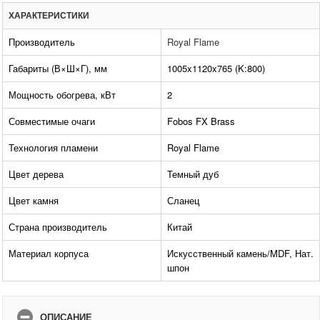
ХАРАКТЕРИСТИКИ
Производитель
Royal Flame
Габариты (В×Ш×Г), мм
1005x1120x765 (K:800)
Мощность обогрева, кВт
2
Совместимые очаги
Fobos FX Brass
Технология пламени
Royal Flame
Цвет дерева
Темный дуб
Цвет камня
Сланец
Страна производитель
Китай
Материал корпуса
Искусственный камень/MDF, Нат.
шпон
ОПИСАНИЕ