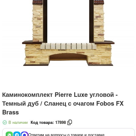
Каминокомплект Pierre Luxe угловой -
Темный дуб / Сланец с очагом Fobos FX
Brass
В наличии
Код товара:
17898
Ответим на вопросы о товаре и доставке