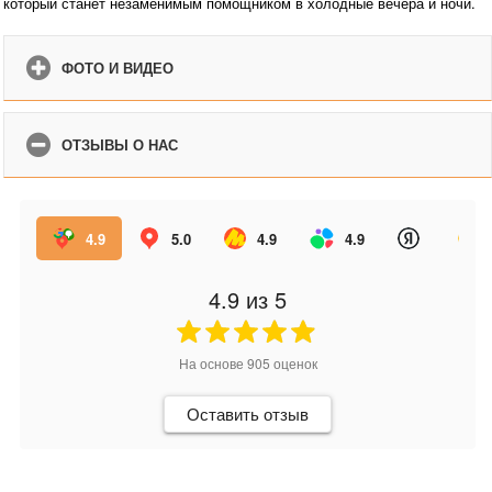
который станет незаменимым помощником в холодные вечера и ночи.
ФОТО И ВИДЕО
ОТЗЫВЫ О НАС
4.9
5.0
4.9
4.9
4.9
из 5
На основе
905
оценок
Оставить отзыв