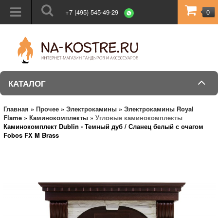
+7 (495) 545-49-29
0
КАТАЛОГ
Главная
»
Прочее
»
Электрокамины
»
Электрокамины Royal
Flame
»
Каминокомплекты
»
Угловые каминокомплекты
Каминокомплект Dublin - Темный дуб / Сланец белый с очагом
Fobos FX M Brass