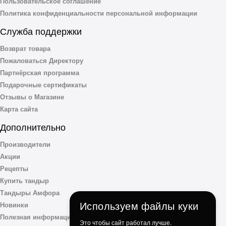
Пользовательское соглашение
Политика конфиденциальности персональной информации
Служба поддержки
Возврат товара
Пожаловаться Директору
Партнёрская программа
Подарочные сертификаты
Отзывы о Магазине
Карта сайта
Дополнительно
Производители
Акции
Рецепты
Купить тандыр
Тандыры Амфора
Используем файлы куки
Новинки
Полезная информация
Это чтобы сайт работал лучше.