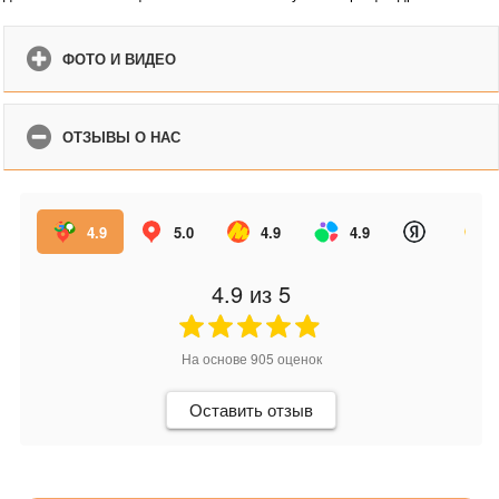
ФОТО И ВИДЕО
ОТЗЫВЫ О НАС
4.9
5.0
4.9
4.9
4.9
из 5
На основе
905
оценок
Оставить отзыв