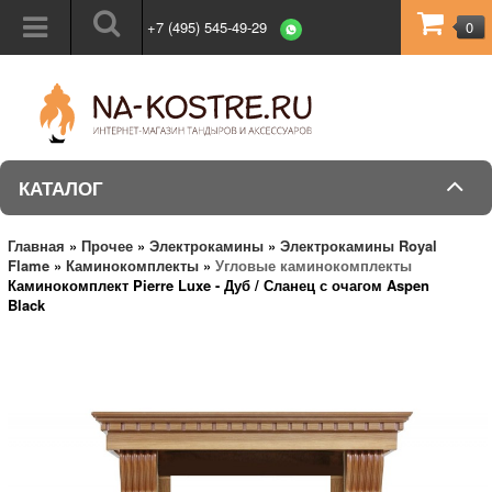
+7 (495) 545-49-29
0
КАТАЛОГ
Главная
»
Прочее
»
Электрокамины
»
Электрокамины Royal
Flame
»
Каминокомплекты
»
Угловые каминокомплекты
Каминокомплект Pierre Luxe - Дуб / Сланец с очагом Aspen
Black