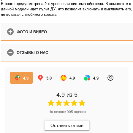
В очаге предусмотрена 2-х уровневая система обогрева. В комплекте к
данной модели идет пульт ДУ, что позволит включать и выключать его,
не вставая с любимого кресла.
ФОТО И ВИДЕО
ОТЗЫВЫ О НАС
4.9
5.0
4.9
4.9
4.9
из 5
На основе
905
оценок
Оставить отзыв