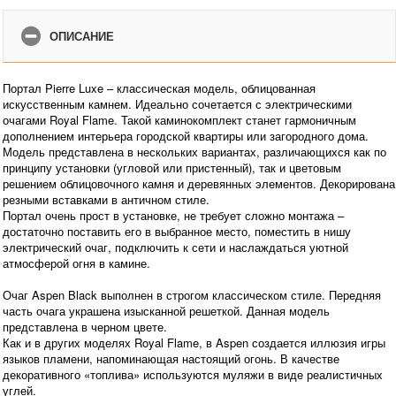
ОПИСАНИЕ
Портал Pierre Luxe – классическая модель, облицованная
искусственным камнем. Идеально сочетается с электрическими
очагами Royal Flame. Такой каминокомплект станет гармоничным
дополнением интерьера городской квартиры или загородного дома.
Модель представлена в нескольких вариантах, различающихся как по
принципу установки (угловой или пристенный), так и цветовым
решением облицовочного камня и деревянных элементов. Декорирована
резными вставками в античном стиле.
Портал очень прост в установке, не требует сложно монтажа –
достаточно поставить его в выбранное место, поместить в нишу
электрический очаг, подключить к сети и наслаждаться уютной
атмосферой огня в камине.
Очаг Aspen Black выполнен в строгом классическом стиле. Передняя
часть очага украшена изысканной решеткой. Данная модель
представлена в черном цвете.
Как и в других моделях Royal Flame, в Aspen создается иллюзия игры
языков пламени, напоминающая настоящий огонь. В качестве
декоративного «топлива» используются муляжи в виде реалистичных
углей.