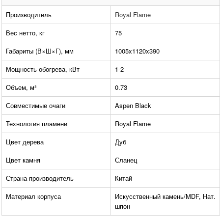
Производитель
Royal Flame
Вес нетто, кг
75
Габариты (В×Ш×Г), мм
1005x1120x390
Мощность обогрева, кВт
1-2
Объем, м³
0.73
Совместимые очаги
Aspen Black
Технология пламени
Royal Flame
Цвет дерева
Дуб
Цвет камня
Сланец
Страна производитель
Китай
Материал корпуса
Искусственный камень/MDF, Нат.
шпон