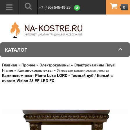
+7 (495) 545-49-29
0
КАТАЛОГ
Главная
»
Прочее
»
Электрокамины
»
Электрокамины Royal
Flame
»
Каминокомплекты
»
Угловые каминокомплекты
Каминокомплект Pierre Luxe LORD - Темный дуб / Белый с
очагом Vision 28 EF LED FX