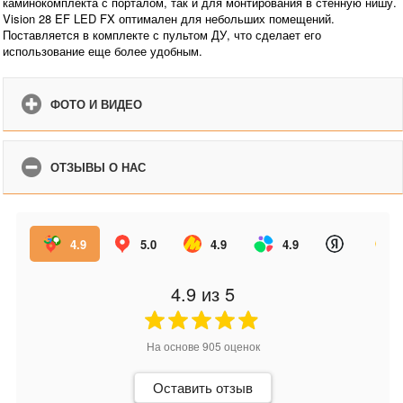
каминокомплекта с порталом, так и для монтирования в стенную нишу.
Vision 28 EF LED FX оптимален для небольших помещений.
Поставляется в комплекте с пультом ДУ, что сделает его
использование еще более удобным.
ФОТО И ВИДЕО
ОТЗЫВЫ О НАС
4.9
5.0
4.9
4.9
4.9
из 5
На основе
905
оценок
Оставить отзыв