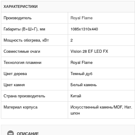
ХАРАКТЕРИСТИКИ
Производитель
Royal Flame
Габариты (В×Ш×Г), мм
1085x1310x440
Мощность обогрева, кВт
2
Совместимые очаги
Vision 28 EF LED FX
Технология пламени
Royal Flame
Цвет дерева
Темный дуб
Цвет камня
Белый камень
Страна производитель
Китай
Материал корпуса
Искусственный камень/MDF, Нат.
шпон
ОПИСАНИЕ