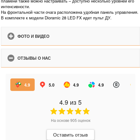
пламени также можно настраивать – доступно несколько уровней его
интенсивности.
На фронтальной части очага расположена удобная панель управления.
В комплекте к модели Dioramic 28 LED FX идет пульт ДУ.
ФОТО И ВИДЕО
ОТЗЫВЫ О НАС
4.9
5.0
4.9
4.9
4.9
из 5
На основе
905
оценок
Оставить отзыв