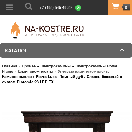
+7 (495) 545-49-29
0
КАТАЛОГ
Главная
»
Прочее
»
Электрокамины
»
Электрокамины Royal
Flame
»
Каминокомплекты
»
Угловые каминокомплекты
Каминокомплект Pierre Luxe - Темный дуб / Сланец бежевый с
очагом Dioramic 28 LED FX