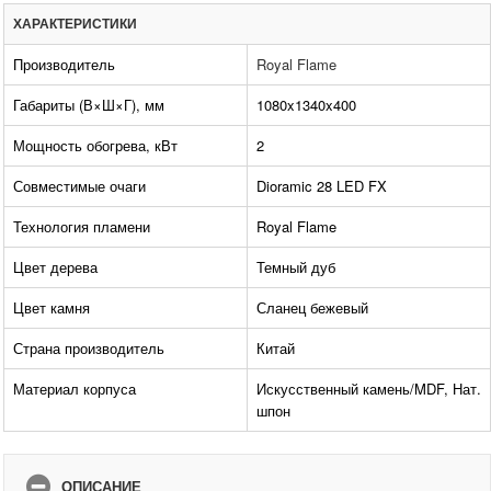
ХАРАКТЕРИСТИКИ
Производитель
Royal Flame
Габариты (В×Ш×Г), мм
1080x1340x400
Мощность обогрева, кВт
2
Совместимые очаги
Dioramic 28 LED FX
Технология пламени
Royal Flame
Цвет дерева
Темный дуб
Цвет камня
Сланец бежевый
Страна производитель
Китай
Материал корпуса
Искусственный камень/MDF, Нат.
шпон
ОПИСАНИЕ