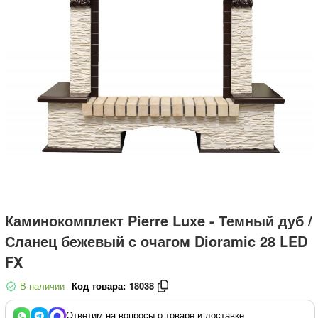
Каминокомплект Pierre Luxe - Темный дуб /
Сланец бежевый с очагом Dioramic 28 LED
FX
В наличии
Код товара:
18038
Ответим на вопросы о товаре и доставке