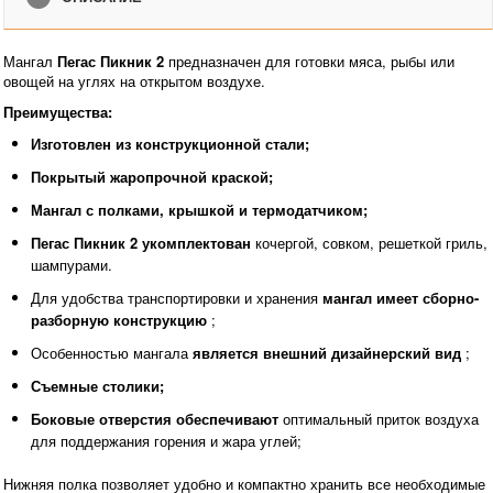
Мангал
Пегас Пикник 2
предназначен для готовки мяса, рыбы или
овощей на углях на открытом воздухе.
Преимущества:
Изготовлен из конструкционной стали;
Покрытый жаропрочной краской;
Мангал с полками, крышкой и термодатчиком;
Пегас Пикник 2 укомплектован
кочергой, совком, решеткой гриль,
шампурами.
Для удобства транспортировки и хранения
мангал имеет сборно-
разборную конструкцию
;
Особенностью мангала
является внешний дизайнерский вид
;
Съемные столики;
Боковые отверстия обеспечивают
оптимальный приток воздуха
для поддержания горения и жара углей;
Нижняя полка позволяет удобно и компактно хранить все необходимые