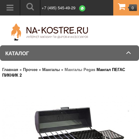
+7 (495) 545-49-29
0
КАТАЛОГ
Главная
»
Прочее
»
Мангалы
»
Мангалы Pegas
Мангал ПЕГАС
ПИКНИК 2