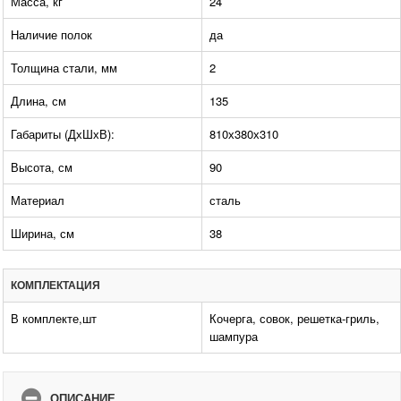
Масса, кг
24
Наличие полок
да
Толщина стали, мм
2
Длина, см
135
Габариты (ДхШхВ):
810х380х310
Высота, см
90
Материал
сталь
Ширина, см
38
КОМПЛЕКТАЦИЯ
В комплекте,шт
Кочерга, совок, решетка-гриль,
шампура
ОПИСАНИЕ