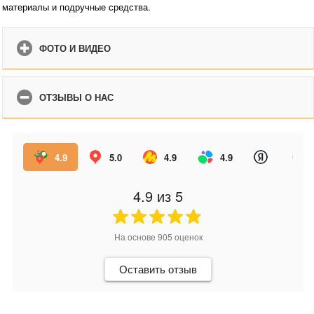
материалы и подручные средства.
ФОТО И ВИДЕО
ОТЗЫВЫ О НАС
4.9
5.0
4.9
4.9
4.9
из 5
На основе
905
оценок
Оставить отзыв