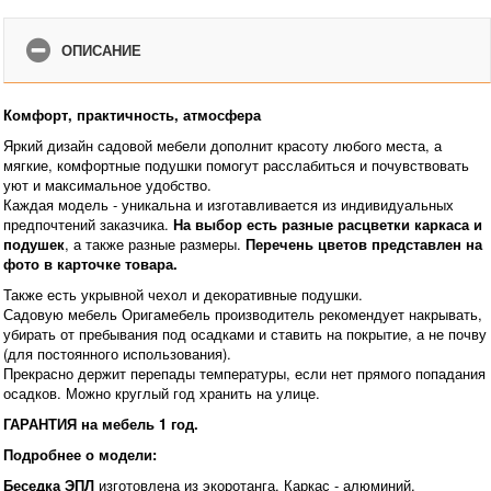
ОПИСАНИЕ
Комфорт, практичность, атмосфера
Яркий дизайн садовой мебели дополнит красоту любого места, а
мягкие, комфортные подушки помогут расслабиться и почувствовать
уют и максимальное удобство.
Каждая модель - уникальна и изготавливается из индивидуальных
предпочтений заказчика.
На выбор есть разные расцветки каркаса и
подушек
, а также разные размеры.
Перечень цветов представлен на
фото в карточке товара.
Также есть укрывной чехол и декоративные подушки.
Садовую мебель Оригамебель производитель рекомендует накрывать,
убирать от пребывания под осадками и ставить на покрытие, а не почву
(для постоянного использования).
Прекрасно держит перепады температуры, если нет прямого попадания
осадков. Можно круглый год хранить на улице.
ГАРАНТИЯ на мебель 1 год.
Подробнее о модели:
Беседка ЭПЛ
изготовлена из экоротанга. Каркас - алюминий.