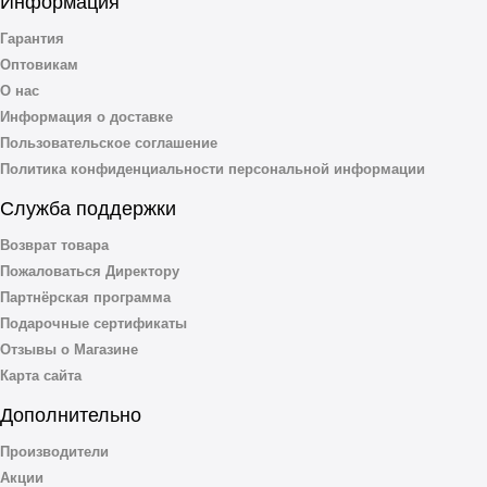
Информация
Гарантия
Оптовикам
О нас
Информация о доставке
Пользовательское соглашение
Политика конфиденциальности персональной информации
Служба поддержки
Возврат товара
Пожаловаться Директору
Партнёрская программа
Подарочные сертификаты
Отзывы о Магазине
Карта сайта
Дополнительно
Производители
Акции