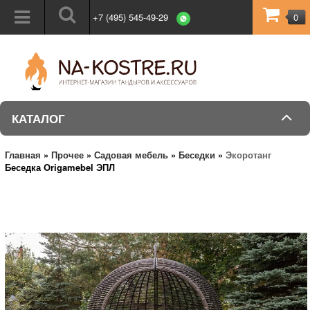
+7 (495) 545-49-29
0
КАТАЛОГ
Главная
»
Прочее
»
Садовая мебель
»
Беседки
»
Экоротанг
Беседка Origamebel ЭПЛ