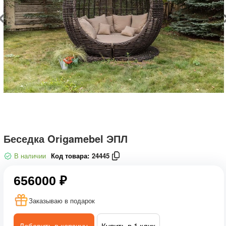
Беседка Origamebel ЭПЛ
В наличии
Код товара:
24445
656000 ₽
Заказываю в подарок
Добавить в корзину
Купить в 1 клик