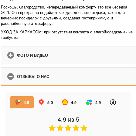
Роскошь, благородство, непередаваемый комфорт- это все беседка
ЭПЛ. Она прекрасно подойдет как для дневного отдыха, так и для
вечерних посиделок с друзьями, создавая гостеприимную и
расслабленную атмосферу.
УХОД ЗА КАРКАСОМ: при отсутствии контакта с влагой/осадками - не
требуется.
ФОТО И ВИДЕО
ОТЗЫВЫ О НАС
4.9
5.0
4.9
4.9
4.9
из 5