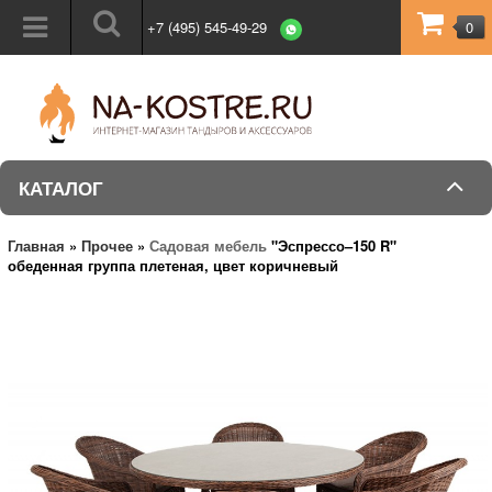
+7 (495) 545-49-29
0
КАТАЛОГ
Главная
»
Прочее
»
Садовая мебель
"Эспрессо–150 R"
обеденная группа плетеная, цвет коричневый