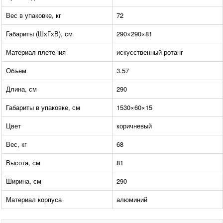
Вес в упаковке, кг
72
Габариты (ШхГхВ), см
290×290×81
Материал плетения
искусственный ротанг
Объем
3.57
Длина, см
290
Габариты в упаковке, см
1530×60×15
Цвет
коричневый
Вес, кг
68
Высота, см
81
Ширина, см
290
Материал корпуса
алюминий