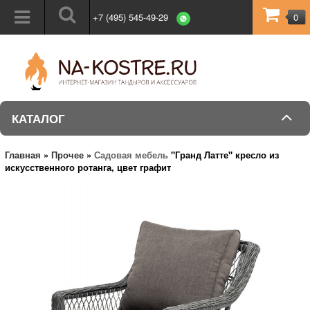
+7 (495) 545-49-29
0
КАТАЛОГ
Главная
»
Прочее
»
Садовая мебель
"Гранд Латте" кресло из
искусственного ротанга, цвет графит