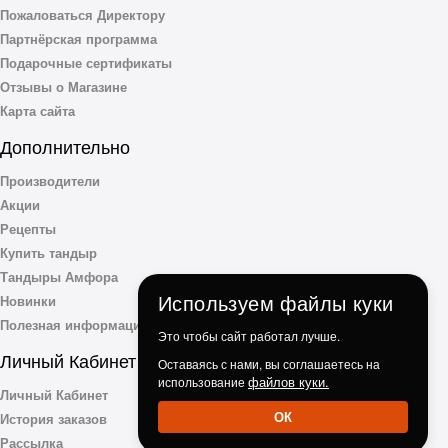
Пожаловаться Директору
Партнёрская программа
Подарочные сертификаты
Отзывы о Магазине
Карта сайта
Дополнительно
Производители
Акции
Рецепты
Купить тандыр
Тандыры Амфора
Используем файлы куки
Новинки
Полезная информация
Это чтобы сайт работал лучше.
Личный Кабинет
Оставаясь с нами, вы соглашаетесь на
файлов куки.
использование
Личный Кабинет
ОК
История заказов
Рассылка