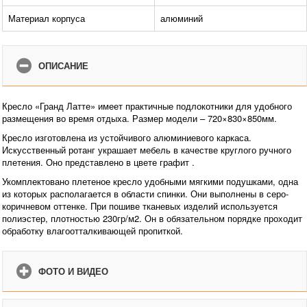
Материал корпуса
алюминий
ОПИСАНИЕ
Кресло «Гранд Латте» имеет практичные подлокотники для удобного
размещения во время отдыха. Размер модели – 720×830×850мм.
Кресло изготовлена из устойчивого алюминиевого каркаса.
Искусственный ротанг украшает мебель в качестве круглого ручного
плетения. Оно представлено в цвете графит .
Укомплектовано плетеное кресло удобными мягкими подушками, одна
из которых располагается в области спинки. Они выполнены в серо-
коричневом оттенке. При пошиве тканевых изделий используется
полиэстер, плотностью 230гр/м2. Он в обязательном порядке проходит
обработку влагоотталкивающей пропиткой.
ФОТО И ВИДЕО