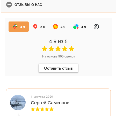
ОТЗЫВЫ О НАС
4.9
5.0
4.9
4.9
4.9
из 5
На основе
905
оценок
Оставить отзыв
1 августа 2026
Сергей Самсонов