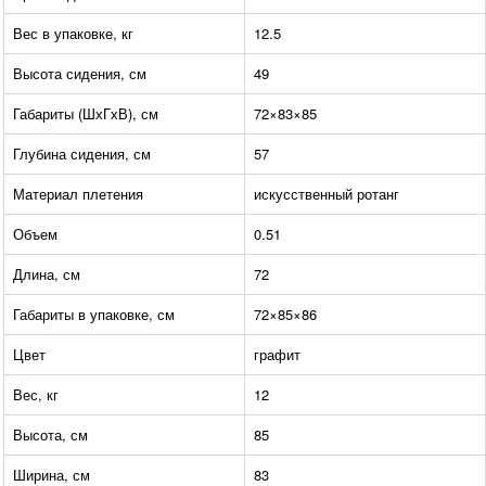
Вес в упаковке, кг
12.5
Высота сидения, см
49
Габариты (ШхГхВ), см
72×83×85
Глубина сидения, см
57
Материал плетения
искусственный ротанг
Объем
0.51
Длина, см
72
Габариты в упаковке, см
72×85×86
Цвет
графит
Вес, кг
12
Высота, см
85
Ширина, см
83