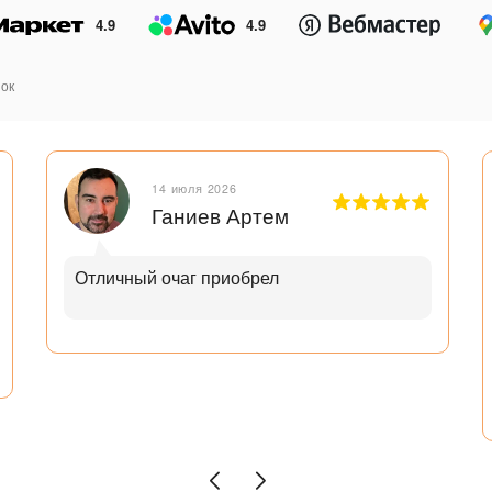
4.9
4.9
ок
14 июля 2026
Ганиев Артем
Отличный очаг приобрел