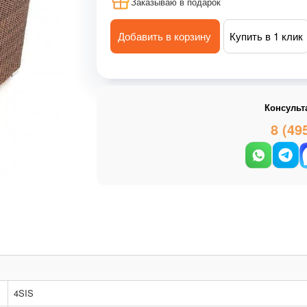
Заказываю в подарок
Добавить в корзину
Купить в 1 клик
Консульт
8 (49
4SIS