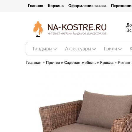
Главная
Корзина
Оформление заказа
Перезвони
До
Вс
Тандыры
Аксессуары
Грили
Главная
»
Прочее
»
Садовая мебель
»
Кресла
»
Ротанг