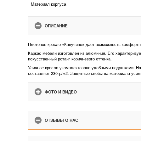
Материал корпуса
ОПИСАНИЕ
Плетеное кресло «Капучино» дает возможность комфортн
Каркас мебели изготовлен из алюминия. Его характеризуе
искусственный ротанг коричневого оттенка.
Уличное кресло укомплектовано удобными подушками. На 
составляет 230гр/м2. Защитные свойства материала уси
ФОТО И ВИДЕО
ОТЗЫВЫ О НАС