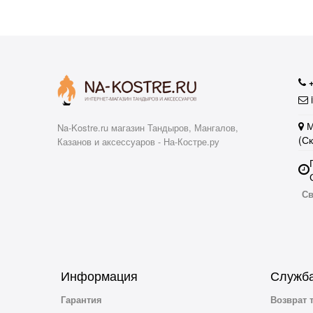
i
М
Na-Kostre.ru магазин Тандыров, Мангалов,
(С
Казанов и аксессуаров - На-Костре.ру
Св
Информация
Служба
Гарантия
Возврат 