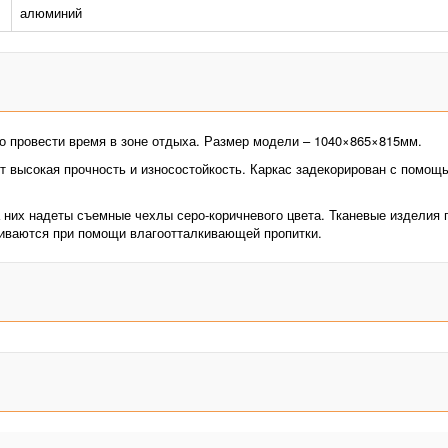
алюминий
о провести время в зоне отдыха. Размер модели – 1040×865×815мм.
т высокая прочность и износостойкость. Каркас задекорирован с помощ
них надеты съемные чехлы серо-коричневого цвета. Тканевые изделия п
ливаются при помощи влагоотталкивающей пропитки.