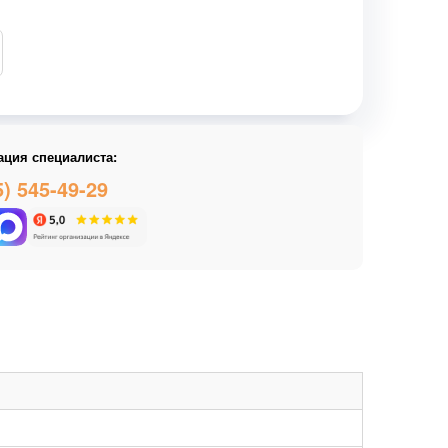
ация специалиста:
5) 545-49-29