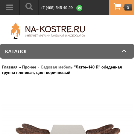
+7 (495) 545-49-29
0
КАТАЛОГ
Главная
»
Прочее
»
Садовая мебель
"Латте–140 R" обеденная
группа плетеная, цвет коричневый