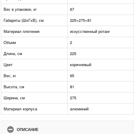
Вес в упаковке, кг
67
Габариты (ШхГхВ), см
225×275×81
Материал плетения
искусственный ротанг
Объем
2
Длина, см
225
Цвет
коричневый
Вес, кг
65
Высота, см
81
Ширина, см
275
Материал корпуса
алюминий
ОПИСАНИЕ