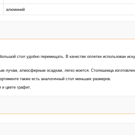
алюминий
большой стол удобно перемещать. В качестве оплетки использован иску
м лучам, атмосферным осадкам, легко моется. Столешница изготовлена
ортименте также есть аналогичный стол меньших размеров.
 и цвете графит.