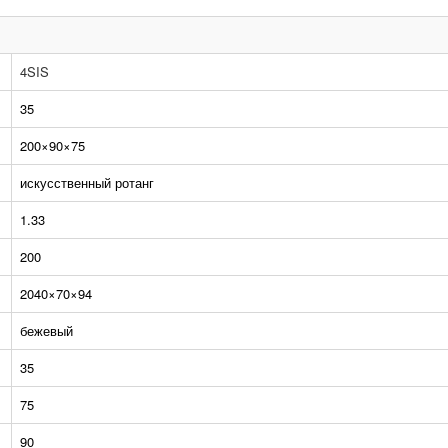
4SIS
35
200×90×75
искусственный ротанг
1.33
200
2040×70×94
бежевый
35
75
90