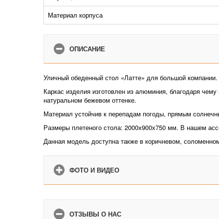
Материал корпуса
ОПИСАНИЕ
Уличный обеденный стол «Латте» для большой компании.
Каркас изделия изготовлен из алюминия, благодаря чему 
натуральном бежевом оттенке.
Материал устойчив к перепадам погоды, прямым солнечны
Размеры плетеного стола: 2000х900х750 мм. В нашем асс
Данная модель доступна также в коричневом, соломенном
ФОТО И ВИДЕО
ОТЗЫВЫ О НАС