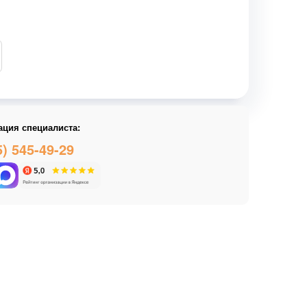
ация специалиста:
5) 545-49-29