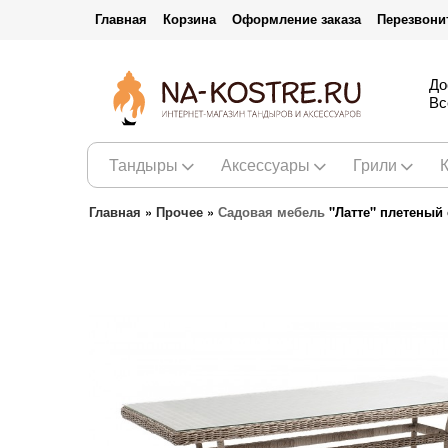
Главная
Корзина
Оформление заказа
Перезвони
До
Вс
Тандыры
Аксессуары
Грили
Главная
»
Прочее
»
Садовая мебель
"Латте" плетеный 