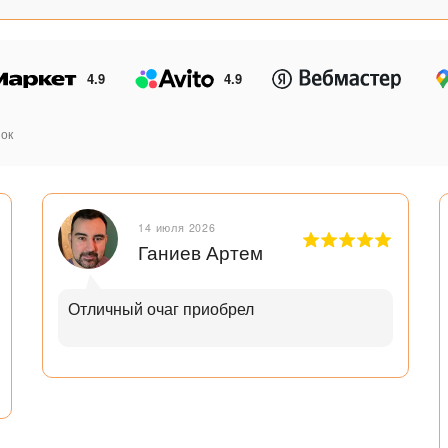
4.9
4.9
ок
14 июля 2026
Ганиев Артем
Отличный очаг приобрел