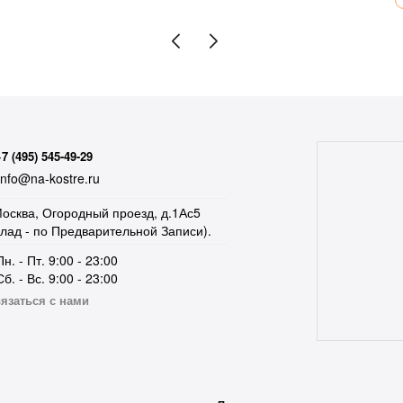
+7 (495) 545-49-29
nfo@na-kostre.ru
осква, Огородный проезд, д.1Ас5
клад - по Предварительной Записи).
Пн. - Пт. 9:00 - 23:00
Сб. - Вс. 9:00 - 23:00
язаться с нами