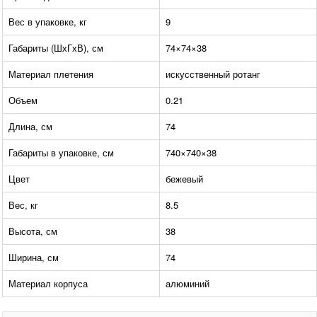
Вес в упаковке, кг
9
Габариты (ШхГхВ), см
74×74×38
Материал плетения
искусственный ротанг
Объем
0.21
Длина, см
74
Габариты в упаковке, см
740×740×38
Цвет
бежевый
Вес, кг
8.5
Высота, см
38
Ширина, см
74
Материал корпуса
алюминий