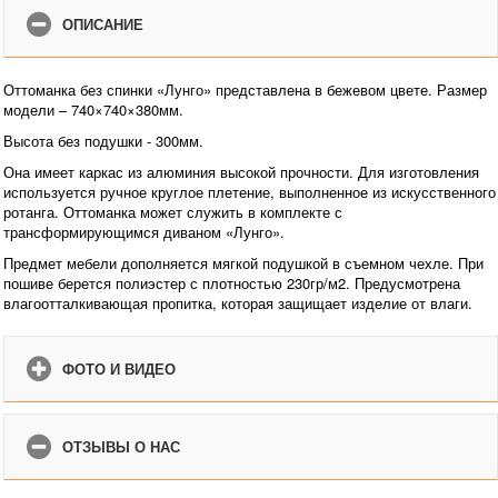
ОПИСАНИЕ
Оттоманка без спинки «Лунго» представлена в бежевом цвете. Размер
модели – 740×740×380мм.
Высота без подушки - 300мм.
Она имеет каркас из алюминия высокой прочности. Для изготовления
используется ручное круглое плетение, выполненное из искусственного
ротанга. Оттоманка может служить в комплекте с
трансформирующимся диваном «Лунго».
Предмет мебели дополняется мягкой подушкой в съемном чехле. При
пошиве берется полиэстер с плотностью 230гр/м2. Предусмотрена
влагоотталкивающая пропитка, которая защищает изделие от влаги.
ФОТО И ВИДЕО
ОТЗЫВЫ О НАС