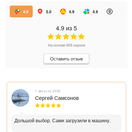
4.9
5.0
4.9
4.9
4.9
из 5
На основе
905
оценок
Оставить отзыв
1 августа 2026
Сергей Самсонов
Дольшой выбор. Сами загрузили в машину.