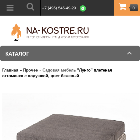
+7 (495) 545-49-29
0
КАТАЛОГ
Главная
»
Прочее
»
Садовая мебель
"Лунго" плетеная
оттоманка с подушкой, цвет бежевый