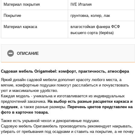
Материал покрытия
IVE Италия
Покрытие
грунтовка, колер, лак
Материал каркаса
влагостойкая фанера ФСФ
высшего сорта (берёза)
ОПИСАНИЕ
Садовая мебель Origamebel: комфорт, практичность, атмосфера
Яркий дизайн садовой мебели дополнит красоту любого места, а
мягкие, комфортные подушки помогут расслабиться и почувствовать
уют и максимальное удобство.
Каждая модель - уникальна и изготавливается из индивидуальных
предпочтений заказчика.
На выбор есть разные расцветки каркаса и
подушек
, а также разные размеры.
Перечень цветов представлен на
фото в карточке товара.
Также есть укрывной чехол и декоративные подушки.
Садовую мебель Оригамебель производитель рекомендует накрывать,
убирать от пребывания под осадками и ставить на покрытие, а не почву