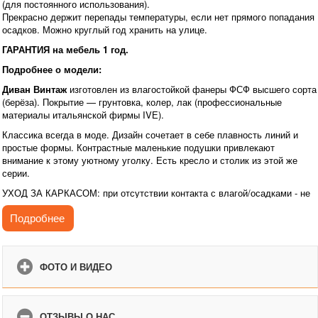
(для постоянного использования).
Прекрасно держит перепады температуры, если нет прямого попадания
осадков. Можно круглый год хранить на улице.
ГАРАНТИЯ на мебель 1 год.
Подробнее о модели:
Диван Винтаж
изготовлен из влагостойкой фанеры ФСФ высшего сорта
(берёза). Покрытие — грунтовка, колер, лак (профессиональные
материалы итальянской фирмы IVЕ).
Классика всегда в моде. Дизайн сочетает в себе плавность линий и
простые формы. Контрастные маленькие подушки привлекают
внимание к этому уютному уголку. Есть кресло и столик из этой же
серии.
УХОД ЗА КАРКАСОМ: при отсутствии контакта с влагой/осадками - не
требуется.
Подробнее
ФОТО И ВИДЕО
ОТЗЫВЫ О НАС