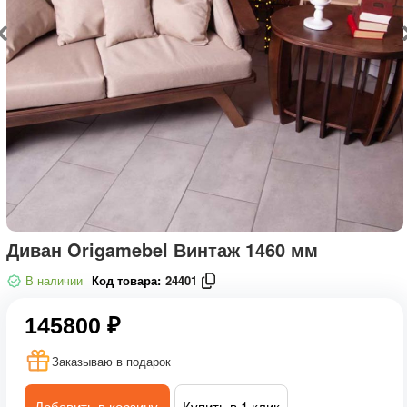
Диван Origamebel Винтаж 1460 мм
В наличии
Код товара:
24401
145800 ₽
Заказываю в подарок
Добавить в корзину
Купить в 1 клик