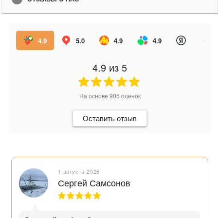
4.9
5.0
4.9
4.9
4.9
из 5
На основе
905
оценок
Оставить отзыв
1 августа 2026
Сергей Самсонов