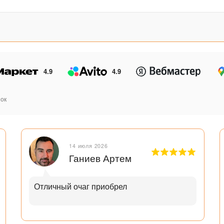
4.9
4.9
ок
14 июля 2026
Ганиев Артем
Отличный очаг приобрел