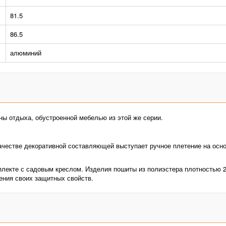
81.5
86.5
алюминий
ы отдыха, обустроенной мебелью из этой же серии.
ачестве декоративной составляющей выступает ручное плетение на основ
плекте с садовым креслом. Изделия пошиты из полиэстера плотностью 2
ения своих защитных свойств.