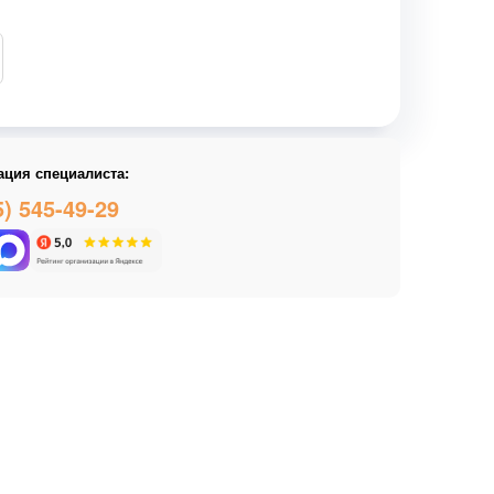
ация специалиста:
5) 545-49-29