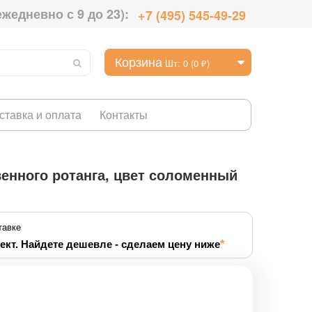
ежедневно с 9 до 23):
+7 (495) 545-49-29
Корзина
Шт: 0 (0 ₽)
ставка и оплата
Контакты
венного ротанга, цвет соломенный
тавке
ект. Найдете дешевле - сделаем цену ниже