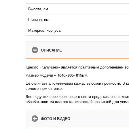
Высота, см
Ширина, см
Материал корпуса
ОПИСАНИЕ
Кресло «Капучино» является практичным дополнением зон
Размер модели – 1040×865×815мм.
Ее отличает алюминиевый каркас высокой прочности. В к
соломенном оттенке.
Две подушки серо-коричневого цвета представлены в ком
обрабатывается влагоотталкивающей пропиткой для усил
ФОТО И ВИДЕО