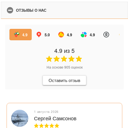
ОТЗЫВЫ О НАС
4.9
5.0
4.9
4.9
4.9
из 5
На основе
905
оценок
Оставить отзыв
1 августа 2026
Сергей Самсонов