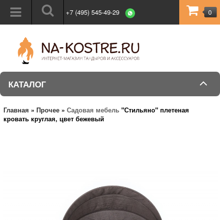
+7 (495) 545-49-29
0
КАТАЛОГ
Главная
»
Прочее
»
Садовая мебель
"Стильяно" плетеная
кровать круглая, цвет бежевый