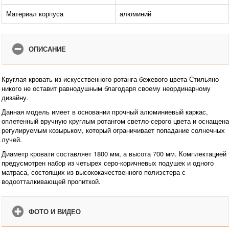
Материал корпуса
алюминий
ОПИСАНИЕ
Круглая кровать из искусственного ротанга бежевого цвета Стильяно
никого не оставит равнодушным благодаря своему неординарному
дизайну.
Данная модель имеет в основании прочный алюминиевый каркас,
оплетенный вручную круглым ротангом светло-серого цвета и оснащена
регулируемым козырьком, который ограничивает попадание солнечных
лучей.
Диаметр кровати составляет 1800 мм, а высота 700 мм. Комплектацией
предусмотрен набор из четырех серо-коричневых подушек и одного
матраса, состоящих из высококачественного полиэстера с
водоотталкивающей пропиткой.
ФОТО И ВИДЕО