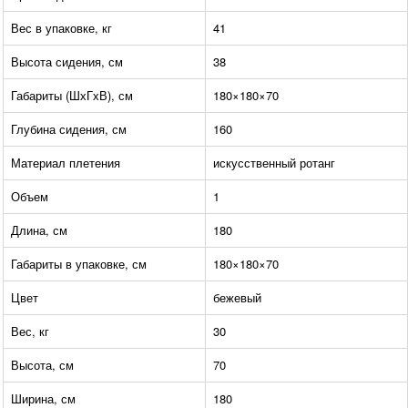
Вес в упаковке, кг
41
Высота сидения, см
38
Габариты (ШхГхВ), см
180×180×70
Глубина сидения, см
160
Материал плетения
искусственный ротанг
Объем
1
Длина, см
180
Габариты в упаковке, см
180×180×70
Цвет
бежевый
Вес, кг
30
Высота, см
70
Ширина, см
180