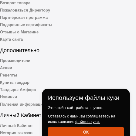
Возврат товара
Пожаловаться Директору
Партнёрская программа
Подарочные сертификаты
Отзывы о Магазине
Карта сайта
Дополнительно
Производители
Акции
Рецепты
Купить тандыр
Тандыры Амфора
Используем файлы куки
Новинки
Полезная информация
Это чтобы сайт работал лучше.
Личный Кабинет
Оставаясь с нами, вы соглашаетесь на
файлов куки.
использование
Личный Кабинет
ОК
История заказов