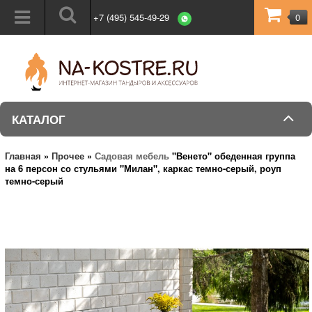
+7 (495) 545-49-29
0
КАТАЛОГ
Главная
»
Прочее
»
Садовая мебель
"Венето" обеденная группа
на 6 персон со стульями "Милан", каркас темно-серый, роуп
темно-серый