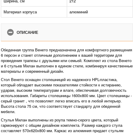
Ширина, см
212
Материал корпуса
алюминий
ОПИСАНИЕ
Обеденная группа Венето предназначена для комфортного размещения
6 персон и станет отличным дополнением к вашей территории для
проведения трапезы с друзьями или семьей. Комплект из стола Венето
и 6 стульев Милан выполнен в едином стиле, комбинируя качественные
материалы и современный дизайн.
Стол Венето оснащен столешницей из надежного HPL-пластика,
который обладает высокими показателями стойкости к истиранию,
ударам, высоким температурам и влаге, обеспечивая долговечность
использования. Габариты столешницы 1600х800 мм. Цвет столешницы -
серый гранит , что позволяет легко вписать его в любой интерьер.
Высота стола 75 см, что соответствует стандарту для обеденной
мебели.
Стулья Милан выполнены из роупа темно-серого цвета, который
гармонируют с общим дизайном комплекта. Размер каждого стула
составляет 570х620х800 мм. Каркас из алюминия придает стульям