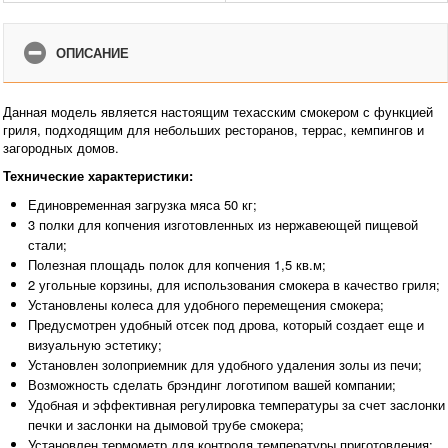
ОПИСАНИЕ
Данная модель является настоящим техасским смокером с функцией
гриля, подходящим для небольших ресторанов, террас, кемпингов и
загородных домов.
Технические характеристики:
Единовременная загрузка мяса 50 кг;
3 полки для копчения изготовленных из нержавеющей пищевой
стали;
Полезная площадь полок для копчения 1,5 кв.м;
2 угольные корзины, для использования смокера в качество гриля;
Установлены колеса для удобного перемещения смокера;
Предусмотрен удобный отсек под дрова, который создает еще и
визуальную эстетику;
Установлен золоприемник для удобного удаления золы из печи;
Возможность сделать брэндинг логотипом вашей компании;
Удобная и эффективная регулировка температуры за счет заслонки
печки и заслонки на дымовой трубе смокера;
Установлен термометр для контроля температуры приготовления;