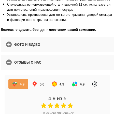
Столешница из нержавеющей стали шириной 32 см, используется
для приготовлений и размещения посуды;
Установлены противовесы для легкого открывания дверей смокера
и фиксации ее в открытом положении.
Возможно сделать брэндинг логотипом вашей компании.
ФОТО И ВИДЕО
ОТЗЫВЫ О НАС
4.9
5.0
4.9
4.9
4.9
из 5
На основе
905
оценок