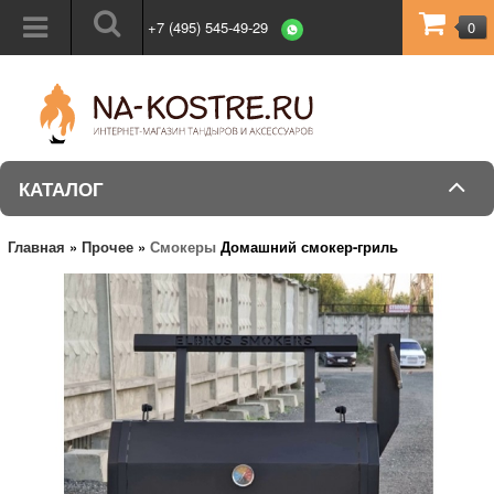
+7 (495) 545-49-29
0
КАТАЛОГ
Главная
»
Прочее
»
Смокеры
Домашний смокер-гриль