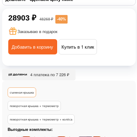
28903 ₽
-40%
48268 ₽
Заказываю в подарок
Добавить в корзину
Купить в 1 клик
4 платежа по 7 226 ₽
съемная крышка
поворотная крышка + термометр
поворотная крышка + термометр + колёса
Выгодные комплекты: