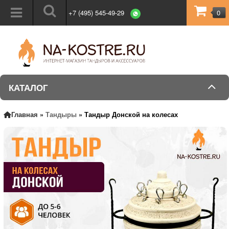
+7 (495) 545-49-29
0
КАТАЛОГ
Главная
»
Тандыры
»
Тандыр Донской на колесах