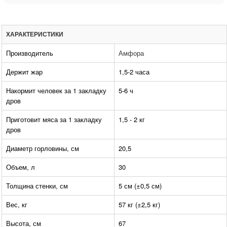
ХАРАКТЕРИСТИКИ
Производитель
Амфора
Держит жар
1,5-2 часа
Накормит человек за 1 закладку
5-6 ч
дров
Приготовит мяса за 1 закладку
1,5 - 2 кг
дров
Диаметр горловины, см
20,5
Объем, л
30
Толщина стенки, см
5 см (±0,5 см)
Вес, кг
57 кг (±2,5 кг)
Высота, см
67