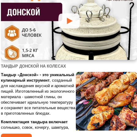
ТАНДЫР ДОНСКОЙ НА КОЛЕСАХ
Тандыр «Донской» - это уникальный
кулинарный инструмент
, созданный
для наслаждения вкусной и ароматной
пищей. Изготовленный из экологичного
материала - шамотной глины, он
обеспечивает идеальную температуру
и сохраняет все питательные вещества
в приготовленных блюдах.
Комплектация тандыра включает
солнышко, совок, кочергу, шампура,
колпачок, поддувало, а также