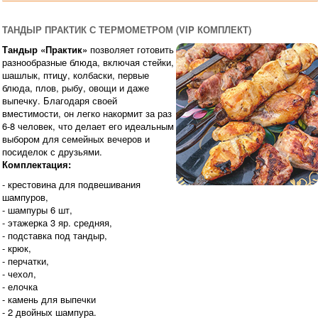
ТАНДЫР ПРАКТИК С ТЕРМОМЕТРОМ (VIP КОМПЛЕКТ)
Тандыр «Практик»
позволяет готовить
разнообразные блюда, включая стейки,
шашлык, птицу, колбаски, первые
блюда, плов, рыбу, овощи и даже
выпечку. Благодаря своей
вместимости, он легко накормит за раз
6-8 человек, что делает его идеальным
выбором для семейных вечеров и
посиделок с друзьями.
Комплектация:
- крестовина для подвешивания
шампуров,
- шампуры 6 шт,
- этажерка 3 яр. средняя,
- подставка под тандыр,
- крюк,
- перчатки,
- чехол,
- елочка
- камень для выпечки
- 2 двойных шампура.