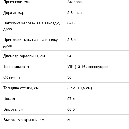
Производитель
Амфора
Держит жар
2-3 часа
Накормит человек за 1 закладку
6-8 ч
дров
Приготовит мяса за 1 закладку
2-3 кг
дров
Диаметр горловины, см
24
Тип комплекта
VIP (13-16 аксессуаров)
Объем, л
36
Толщина стенки, см
5 см (±0,5 см)
Вес, кг
57 кг
Высота, см
68.5
Высота без крышки, см
50