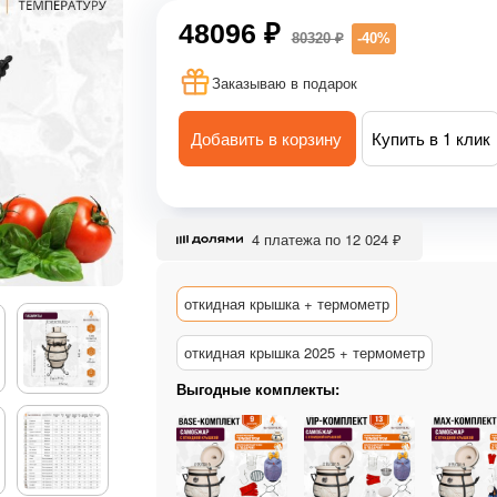
48096 ₽
80320 ₽
-40%
Заказываю в подарок
Добавить в корзину
Купить в 1 клик
4 платежа по 12 024 ₽
откидная крышка + термометр
откидная крышка 2025 + термометр
Выгодные комплекты: