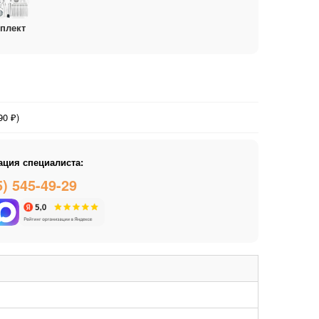
плект
0 ₽)
ация специалиста:
5) 545-49-29