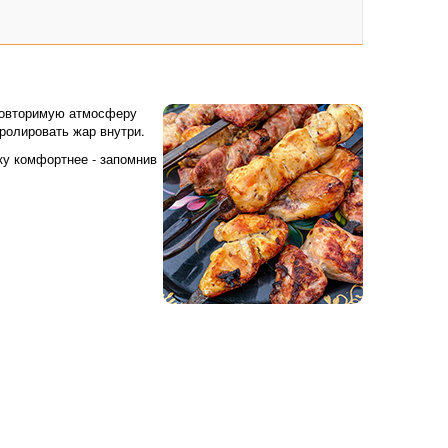
еповторимую атмосферу
ролировать жар внутри.
ку комфортнее - запомнив