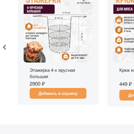
Быстрый просмотр
Бы
Этажерка 4-х ярусная
Крюк к
большая
2900 ₽
449 ₽
Добавить в корзину
До