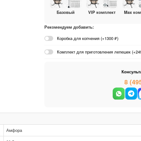
Базовый
VIP комплект
Max ком
Рекомендуем добавить:
Коробка для копчения (+1300 ₽)
Комплект для приготовления лепешек (+249
Консульт
8 (49
Амфора