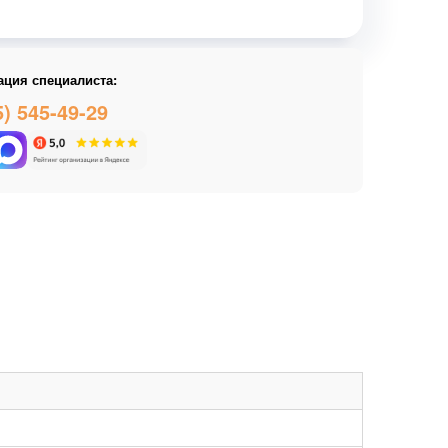
ация специалиста:
5) 545-49-29