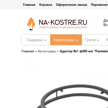
Главная
Корзина
Оформление заказа
Перезвони
До
Вс
Тандыры
Аксессуары
Грили
Главная
»
Аксессуары
»
Адаптер №1 ф450 мм "Fantastic