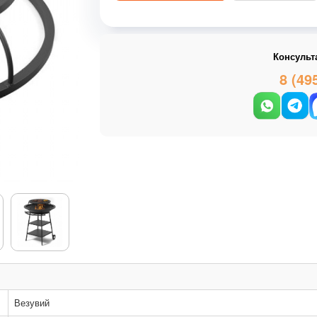
Консульт
8 (49
Везувий