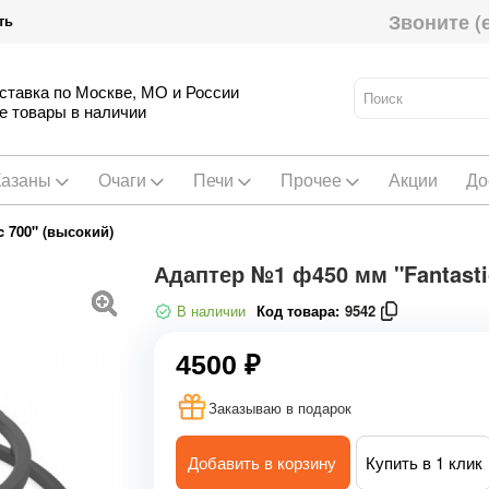
Звоните (
ть
ставка по Москве, МО и России
е товары в наличии
Казаны
Очаги
Печи
Прочее
Акции
До
 700" (высокий)
Адаптер №1 ф450 мм "Fantasti
В наличии
Код товара:
9542
4500 ₽
Заказываю в подарок
Добавить в корзину
Купить в 1 клик