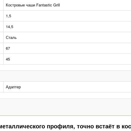
Костровые чаши Fantastic Grill
1,5
14,5
Сталь
67
45
Адаптер
 металлического профиля, точно встаёт в к