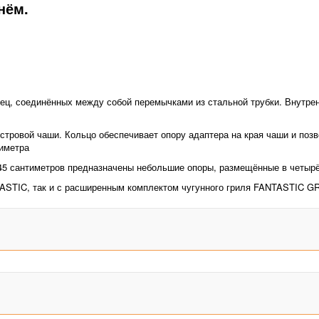
нём.
лец, соединённых между собой перемычками из стальной трубки. Внутре
островой чаши. Кольцо обеспечивает опору адаптера на края чаши и поз
иметра
5 сантиметров предназначены небольшие опоры, размещённые в четырёх
ASTIC, так и с расширенным комплектом чугунного гриля FANTASTIC GRI