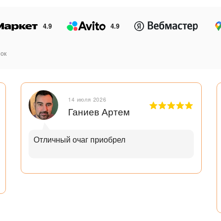
4.9
4.9
ок
14 июля 2026
Ганиев Артем
Отличный очаг приобрел