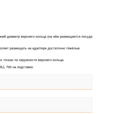
нний диаметр верхнего кольца (на нём размещается посуда
воляет размещать на адаптере достаточно тяжёлые
 точках по окружности верхнего кольца.
LL 700 на подставке.