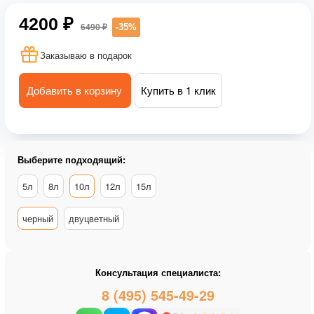
4200 ₽
-35%
6490 ₽
Заказываю в подарок
Добавить в корзину
Купить в 1 клик
Выберите подходящий:
5л
8л
10л
12л
15л
черный
двуцветный
Консультация специалиста:
8 (495) 545-49-29