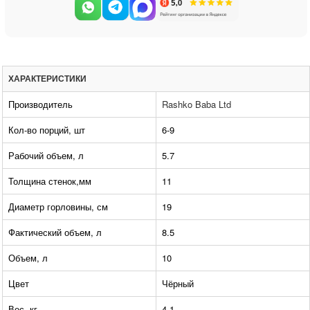
ХАРАКТЕРИСТИКИ
Производитель
Rashko Baba Ltd
Кол-во порций, шт
6-9
Рабочий объем, л
5.7
Толщина стенок,мм
11
Диаметр горловины, см
19
Фактический объем, л
8.5
Объем, л
10
Цвет
Чёрный
Вес, кг
4,1