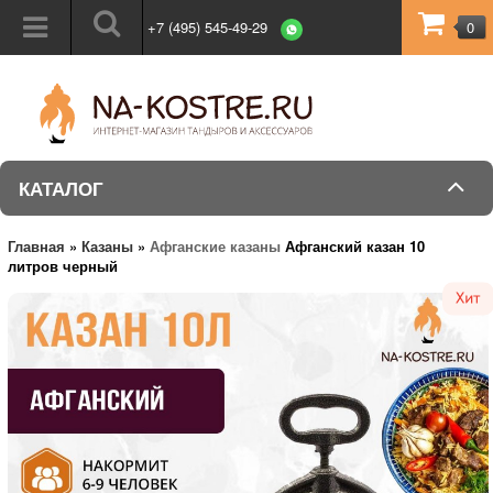
+7 (495) 545-49-29
0
КАТАЛОГ
Главная
»
Казаны
»
Афганские казаны
Афганский казан 10
литров черный