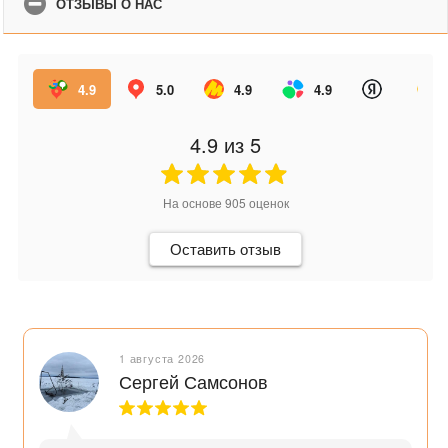
ОТЗЫВЫ О НАС
4.9
5.0
4.9
4.9
4.9
из 5
На основе
905
оценок
Оставить отзыв
1 августа 2026
Сергей Самсонов