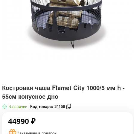
Костровая чаша Flamet City 1000/5 мм h -
55см конусное дно
В наличии
Код товара:
24156
44990 ₽
Заказываю в подарок