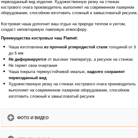
первозданный вид изделия. Художественную резку на стенках
кострового очага производитель выполняет на современном лазерном
оборудовании, способном изготовить сложный и замысловатый рисунок.
Костровая чаша дополнит ваш отдых на природе теплом и уютом,
создаст неповторимую ламповую атмосферу.
Преимущества костровых чаш Flamet:
Чаша изготовлена
из прочной углеродистой стали
толщиной от 3
до 5 мм
Не деформируется
от высоких температур, а рисунок на стенках
Не теряет свои очертания
Чаша покрыта термоустойчивой эмалью,
надолго сохраняет
первозданный вид
Художественную резку на стенках кострового очага производитель
выполняет на современном лазерном оборудовании, способном
изготовить сложный и замысловатый рисунок
ФОТО И ВИДЕО