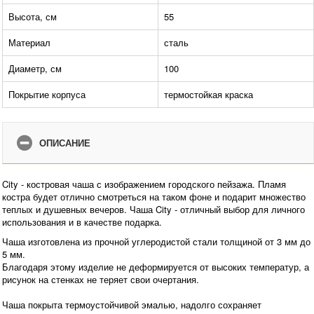
Высота, см
55
Материал
сталь
Диаметр, см
100
Покрытие корпуса
термостойкая краска
ОПИСАНИЕ
City - костровая чаша с изображением городского пейзажа. Пламя
костра будет отлично смотреться на таком фоне и подарит множество
теплых и душевных вечеров. Чаша City - отличный выбор для личного
использования и в качестве подарка.
Чаша изготовлена из прочной углеродистой стали толщиной от 3 мм до
5 мм.
Благодаря этому изделие не деформируется от высоких температур, а
рисунок на стенках не теряет свои очертания.
Чаша покрыта термоустойчивой эмалью, надолго сохраняет