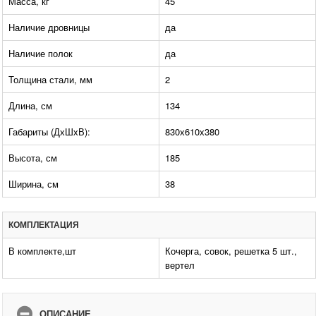
Масса, кг
45
Наличие дровницы
да
Наличие полок
да
Толщина стали, мм
2
Длина, см
134
Габариты (ДхШхВ):
830х610х380
Высота, см
185
Ширина, см
38
КОМПЛЕКТАЦИЯ
В комплекте,шт
Кочерга, совок, решетка 5 шт.,
вертел
ОПИСАНИЕ