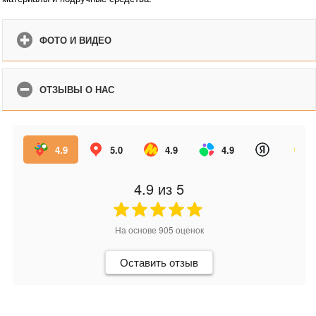
ФОТО И ВИДЕО
ОТЗЫВЫ О НАС
4.9
5.0
4.9
4.9
4.9
из 5
На основе
905
оценок
Оставить отзыв