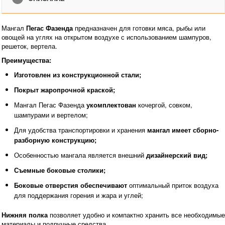
Мангал
Пегас Фазенда
предназначен для готовки мяса, рыбы или
овощей на углях на открытом воздухе с использованием шампуров,
решеток, вертела.
Преимущества:
Изготовлен из конструкционной стали;
Покрыт жаропрочной краской;
Мангал Пегас Фазенда
укомплектован
кочергой, совком,
шампурами и вертелом;
Для удобства транспортировки и хранения
мангал имеет сборно-
разборную конструкцию;
Особенностью мангала является внешний
дизайнерский вид;
Съемные боковые столики;
Боковые отверстия обеспечивают
оптимальный приток воздуха
для поддержания горения и жара и углей;
Нижняя полка
позволяет удобно и компактно хранить все необходимые
материалы и подручные средства.