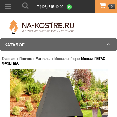
+7 (495) 545-49-29
0
КАТАЛОГ
Главная
»
Прочее
»
Мангалы
»
Мангалы Pegas
Мангал ПЕГАС
ФАЗЕНДА