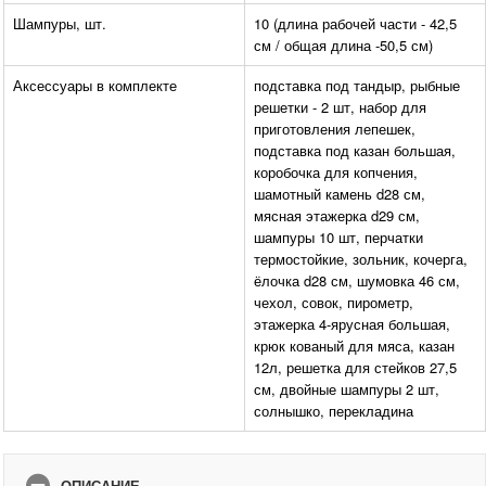
Шампуры, шт.
10 (длина рабочей части - 42,5
см / общая длина -50,5 см)
Аксессуары в комплекте
подставка под тандыр, рыбные
решетки - 2 шт, набор для
приготовления лепешек,
подставка под казан большая,
коробочка для копчения,
шамотный камень d28 см,
мясная этажерка d29 см,
шампуры 10 шт, перчатки
термостойкие, зольник, кочерга,
ёлочка d28 см, шумовка 46 см,
чехол, совок, пирометр,
этажерка 4-ярусная большая,
крюк кованый для мяса, казан
12л, решетка для стейков 27,5
см, двойные шампуры 2 шт,
солнышко, перекладина
ОПИСАНИЕ