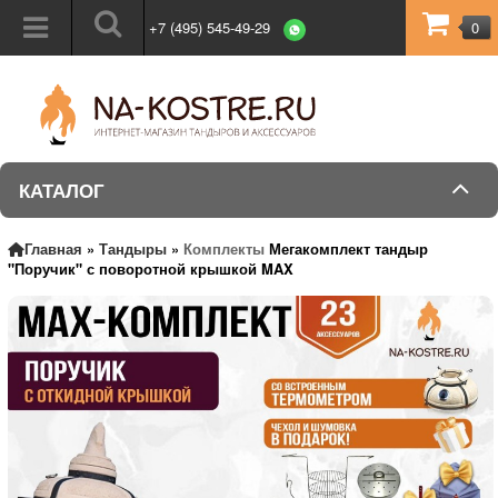
+7 (495) 545-49-29
0
КАТАЛОГ
Главная
»
Тандыры
»
Комплекты
Мегакомплект тандыр
"Поручик" с поворотной крышкой MAX