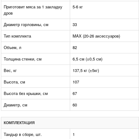
Приготовит мяса за 1 закладку
5-6 кг
дров
Диаметр горловины, см
33
Тип комплекта
MAX (20-26 аксессуаров)
Объем, л
82
Толщина стенки, см
6,5 см (±0,5 см)
Вес, кг
137,5 кг (±5кг)
Высота, см
107
Высота без крышки, см
67
Диаметр, см
60
КОМПЛЕКТАЦИЯ
Тандыр в сборе, шт.
1