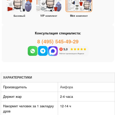
Базовый
VIP комплект
Max комплект
Консультация специалиста:
8 (495) 545-49-29
ХАРАКТЕРИСТИКИ
Производитель
Амфора
Держит жар
2-4 часа
Накормит человек за 1 закладку
12-14 ч
дров