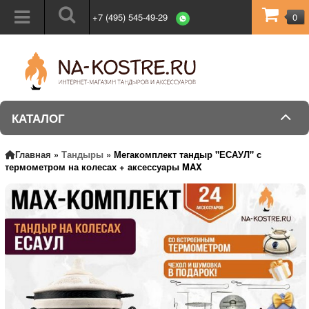
+7 (495) 545-49-29
0
КАТАЛОГ
Главная
»
Тандыры
»
Мегакомплект тандыр "ЕСАУЛ" с
термометром на колесах + аксессуары MAX