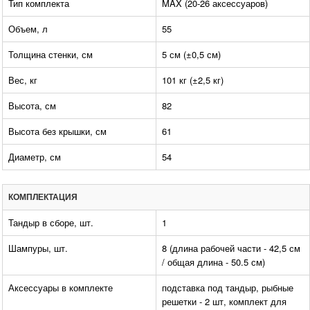
Тип комплекта
MAX (20-26 аксессуаров)
Объем, л
55
Толщина стенки, см
5 см (±0,5 см)
Вес, кг
101 кг (±2,5 кг)
Высота, см
82
Высота без крышки, см
61
Диаметр, см
54
КОМПЛЕКТАЦИЯ
Тандыр в сборе, шт.
1
Шампуры, шт.
8 (длина рабочей части - 42,5 см
/ общая длина - 50.5 см)
Аксессуары в комплекте
подставка под тандыр, рыбные
решетки - 2 шт, комплект для