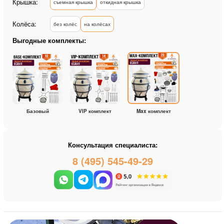
Крышка:
съемная крышка
откидная крышка
Колёса:
без колёс
на колёсах
Выгодные комплекты:
Базовый
VIP комплект
Max комплект
Консультация специалиста:
8 (495) 545-49-29