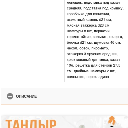
лепешек, подставка под казан
средняя, подставка под крышку,
коробочка для копчения,
шамотный камень d21 см,
мясная этажерка d23 см,
шампуры 8 шт, перчатки
термостойкие, зольник, кочерга,
ёлочка d21 см, шумовка 46 см,
чехол, совок, пирометр,
этажерка 3-ярусная средняя,
крюк кованый для мяса, казан
10л, решетка для стейков 27,5
см, двойные шампуры 2 шт,
солнышко, перекладина
ОПИСАНИЕ