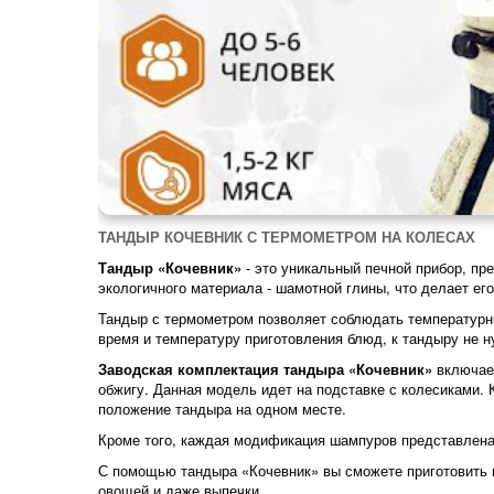
ТАНДЫР КОЧЕВНИК С ТЕРМОМЕТРОМ НА КОЛЕСАХ
Тандыр «Кочевник»
- это уникальный печной прибор, пр
экологичного материала - шамотной глины, что делает ег
Тандыр с термометром позволяет соблюдать температурны
время и температуру приготовления блюд, к тандыру не н
Заводская комплектация тандыра «Кочевник»
включает
обжигу. Данная модель идет на подставке с колесиками. 
положение тандыра на одном месте.
Кроме того, каждая модификация шампуров представлена 
С помощью тандыра «Кочевник» вы сможете приготовить ш
овощей и даже выпечки.