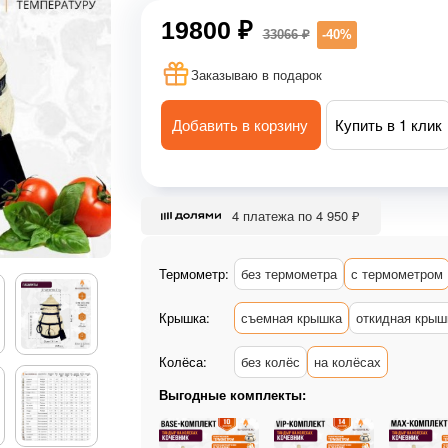
19800 ₽
33066 ₽
-40%
Заказываю в подарок
Добавить в корзину
Купить в 1 клик
4 платежа по 4 950 ₽
Термометр:
без термометра
с термометром
Крышка:
съемная крышка
откидная крыш
Колёса:
без колёс
на колёсах
Выгодные комплекты: