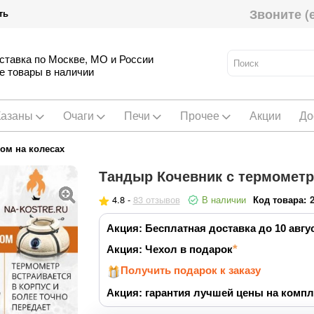
Звоните (
ть
ставка по Москве, МО и России
е товары в наличии
Казаны
Очаги
Печи
Прочее
Акции
До
ом на колесах
Тандыр Кочевник с термометр
4.8 -
83 отзывов
В наличии
Код товара:
Акция: Бесплатная доставка до 10 авгу
Акция: Чехол в подарок
Получить подарок к заказу
Акция: гарантия лучшей цены на компл