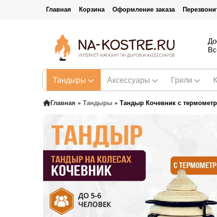
Главная
Корзина
Оформление заказа
Перезвони
До
Вс
Тандыры
Аксессуары
Грили
Главная
»
Тандыры
»
Тандыр Кочевник с термометр