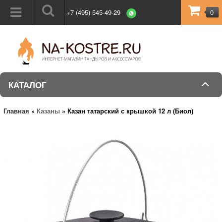
+7 (495) 545-49-29
0
КАТАЛОГ
Главная
»
Казаны
»
Казан татарский с крышкой 12 л (Биол)