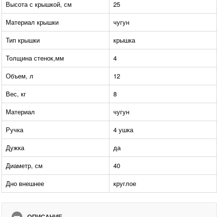
Высота с крышкой, см
25
Материал крышки
чугун
Тип крышки
крышка
Толщина стенок,мм
4
Объем, л
12
Вес, кг
8
Материал
чугун
Ручка
4 ушка
Дужка
да
Диаметр, см
40
Дно внешнее
круглое
ОПИСАНИЕ