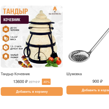
Тандыр Кочевник
Шумовка
900 ₽
13600 ₽
-40%
22712 ₽
Добавить в корз
Добавить в корзину