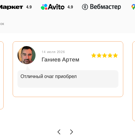
4.9
4.9
ок
14 июля 2026
Ганиев Артем
Отличный очаг приобрел