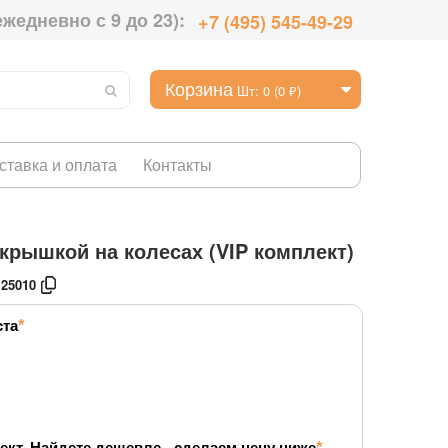
ежедневно с 9 до 23):
+7 (495) 545-49-29
Корзина
Шт: 0 (0 ₽)
ставка и оплата
Контакты
крышкой на колесах (VIP комплект)
25010
ста
ект. Найдете дешевле - сделаем цену ниже