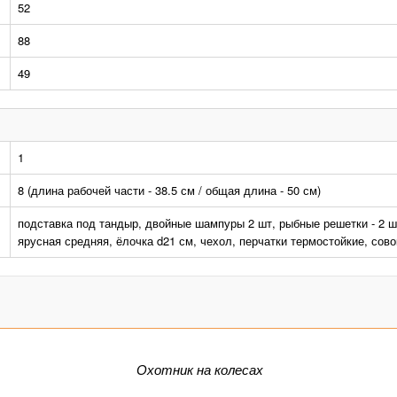
52
88
49
1
8 (длина рабочей части - 38.5 см / общая длина - 50 см)
подставка под тандыр, двойные шампуры 2 шт, рыбные решетки - 2 ш
ярусная средняя, ёлочка d21 см, чехол, перчатки термостойкие, сово
Охотник на колесах