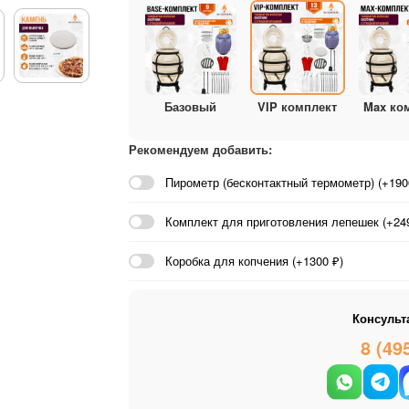
Базовый
VIP комплект
Max ко
Рекомендуем добавить:
Пирометр (бесконтактный термометр) (+190
Комплект для приготовления лепешек (+249
Коробка для копчения (+1300 ₽)
Консульт
8 (49