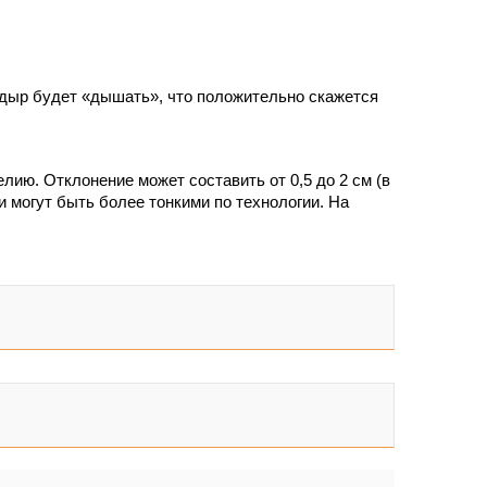
ндыр будет «дышать», что положительно скажется
ию. Отклонение может составить от 0,5 до 2 см (в
 могут быть более тонкими по технологии. На
ующие (крышки, колпачки, поддувала)