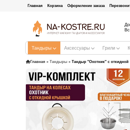
Главная
Корзина
Оформление заказа
Перезвони
До
Вс
Тандыры
Аксессуары
Грили
Главная
»
Тандыры
»
Тандыр "Охотник" с откидной 