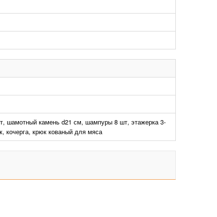
т, шамотный камень d21 см, шампуры 8 шт, этажерка 3-
к, кочерга, крюк кованый для мяса