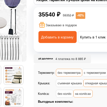
35540 ₽
59352 ₽
-40%
Заказываю в подарок
Добавить в корзину
Купить в 1 клик
4 платежа по 8 885 ₽
Термометр:
без термометра
с термометром
Крышка:
съемная крышка
откидная крыш
Колёса:
без колёс
на колёсах
Выгодные комплекты: