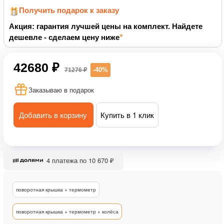
Получить подарок к заказу
Акция: гарантия лучшей цены на комплект. Найдете
дешевле - сделаем цену ниже
42680 ₽
-40%
71276 ₽
Заказываю в подарок
Добавить в корзину
Купить в 1 клик
4 платежа по 10 670 ₽
поворотная крышка + термометр
поворотная крышка + термометр + колёса