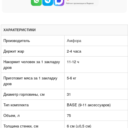
ХАРАКТЕРИСТИКИ
Производитель
Амфора
Держит жар
2-4 часа
Накормит человек за 1 закладку
11-12 ч
дров
Приготовит мяса за 1 закладку
5-6 кг
дров
Диаметр горловины, см
31
Тип комплекта
BASE (9-11 аксессуаров)
Объем, л
75
Толщина стенки, см
6 см (±0,5 см)