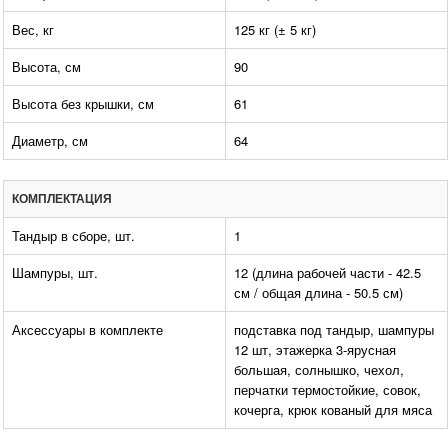
Вес, кг
125 кг (± 5 кг)
Высота, см
90
Высота без крышки, см
61
Диаметр, см
64
КОМПЛЕКТАЦИЯ
Тандыр в сборе, шт.
1
Шампуры, шт.
12 (длина рабочей части - 42.5
см / общая длина - 50.5 см)
Аксессуары в комплекте
подставка под тандыр, шампуры
12 шт, этажерка 3-ярусная
большая, солнышко, чехол,
перчатки термостойкие, совок,
кочерга, крюк кованый для мяса