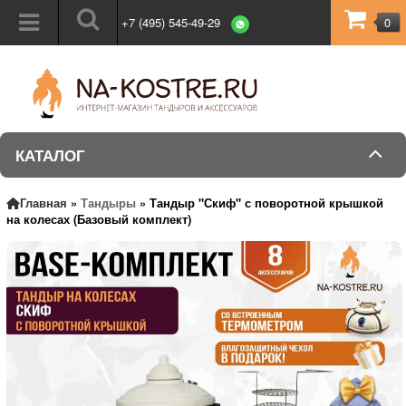
+7 (495) 545-49-29
0
КАТАЛОГ
Главная
»
Тандыры
»
Тандыр "Скиф" с поворотной крышкой
на колесах (Базовый комплект)