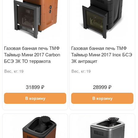
Газовая банная печь ТМФ
Газовая банная печь ТМФ
Таймыр Мини 2017 Carbon
Таймыр Мини 2017 Inox БСЭ
БСЭ ЗК ТО терракота
ЗК антрацит
Вес, кг:
19
Вес, кг:
19
31899 ₽
28999 ₽
В корзину
В корзину