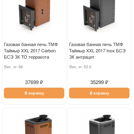
Газовая банная печь ТМФ
Газовая банная печь ТМФ
Таймыр XXL 2017 Carbon
Таймыр XXL 2017 Inox БСЭ
БСЭ ЗК ТО терракота
ЗК антрацит
Вес, кг:
66
Вес, кг:
53.5
37699 ₽
35299 ₽
В корзину
В корзину