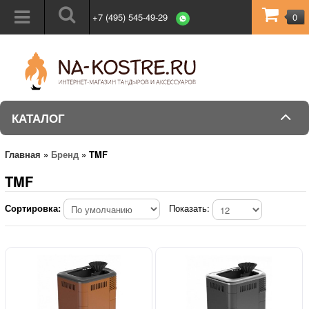
+7 (495) 545-49-29
0
КАТАЛОГ
Главная
»
Бренд
»
TMF
TMF
Сортировка:
Показать: