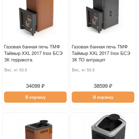
Газовая банная печь ТМФ
Газовая банная печь ТМФ
Таймыр XXL 2017 Inox БСЭ
Таймыр XXL 2017 Inox БСЭ
ЗК терракота
ЗК ТО антрацит
Вес, кг:
53.5
Вес, кг:
53.5
34099 ₽
38599 ₽
В корзину
В корзину