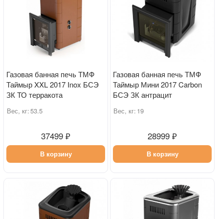
Газовая банная печь ТМФ
Газовая банная печь ТМФ
Таймыр XXL 2017 Inox БСЭ
Таймыр Мини 2017 Carbon
ЗК ТО терракота
БСЭ ЗК антрацит
Вес, кг:
53.5
Вес, кг:
19
37499 ₽
28999 ₽
В корзину
В корзину